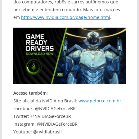
dos computadores, robôs e carros autônomos que
percebem e entendem o mundo. Mais informações
em
http://www.nvidia.com.br/page/home.html
.
Acesse também:
Site oficial da NVIDIA no Brasil:
www.geforce.com.br
Facebook: @NVIDIAGeForceBR
Twitter: @NVIDIAGeForceBR
Instagram: @NVIDIAGeForceBR
Youtube: @nvidiabrasil