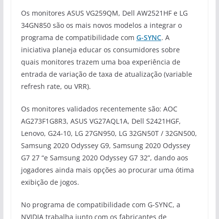
Os monitores ASUS VG259QM, Dell AW2521HF e LG
34GN850 são os mais novos modelos a integrar o
programa de compatibilidade com
G-SYNC
. A
iniciativa planeja educar os consumidores sobre
quais monitores trazem uma boa experiência de
entrada de variação de taxa de atualização (variable
refresh rate, ou VRR).
Os monitores validados recentemente são: AOC
AG273F1G8R3, ASUS VG27AQL1A, Dell S2421HGF,
Lenovo, G24-10, LG 27GN950, LG 32GN50T / 32GN500,
Samsung 2020 Odyssey G9, Samsung 2020 Odyssey
G7 27 “e Samsung 2020 Odyssey G7 32”, dando aos
jogadores ainda mais opções ao procurar uma ótima
exibição de jogos.
No programa de compatibilidade com G-SYNC, a
NVIDIA trabalha junto com os fabricantes de