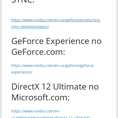
https://www.nvidia.com/en-us/geforce/products/g-
sync-monitors/specs/
GeForce Experience no
GeForce.com:
https://www.nvidia.com/en-us/geforce/geforce-
experience/
DirectX 12 Ultimate no
Microsoft.com:
https://www.nvidia.com/en-
us/geforce/technologies/directx-12-ultimate/