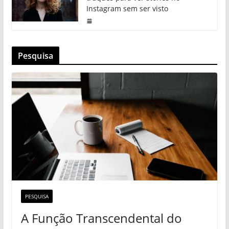
Instagram sem ser visto
Pesquisa
PESQUISA
A Função Transcendental do