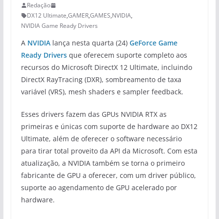
Redação
DX12 Ultimate
,
GAMER
,
GAMES
,
NVIDIA
,
NVIDIA Game Ready Drivers
A
NVIDIA
lança nesta quarta (24)
GeForce Game
Ready Drivers
que oferecem suporte completo aos
recursos do Microsoft DirectX 12 Ultimate, incluindo
DirectX RayTracing (DXR), sombreamento de taxa
variável (VRS), mesh shaders e sampler feedback.
Esses drivers fazem das GPUs NVIDIA RTX as
primeiras e únicas com suporte de hardware ao DX12
Ultimate, além de oferecer o software necessário
para tirar total proveito da API da Microsoft. Com esta
atualização, a NVIDIA também se torna o primeiro
fabricante de GPU a oferecer, com um driver público,
suporte ao agendamento de GPU acelerado por
hardware.