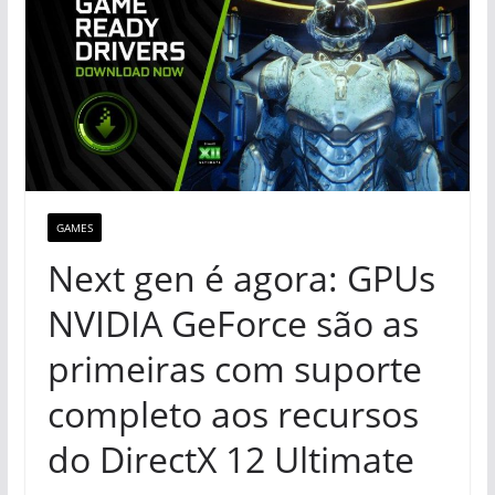
GAMES
Next gen é agora: GPUs
NVIDIA GeForce são as
primeiras com suporte
completo aos recursos
do DirectX 12 Ultimate