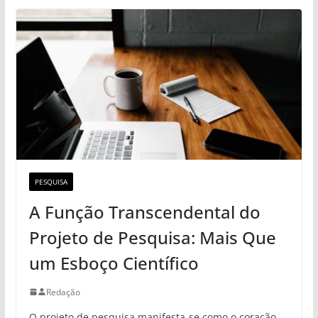
PESQUISA
A Função Transcendental do
Projeto de Pesquisa: Mais Que
um Esboço Científico
Redação
O projeto de pesquisa manifesta-se como o coração