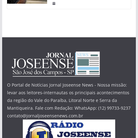
O Portal de Notícias Jornal Joseense News - Nossa missão:
levar aos leitores-internautas os principais acontecimentos
da região do Vale do Paraíba, Litoral Norte e Serra da
Mantiqueira. Fale com Redação: WhatsApp: (12) 99733-9237
contato@jornaljoseensenews.com.br