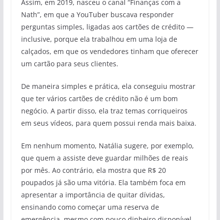
Assim, em 2019, nasceu o canal “Finanças com a
Nath”, em que a YouTuber buscava responder
perguntas simples, ligadas aos cartões de crédito —
inclusive, porque ela trabalhou em uma loja de
calçados, em que os vendedores tinham que oferecer
um cartão para seus clientes.
De maneira simples e prática, ela conseguiu mostrar
que ter vários cartões de crédito não é um bom
negócio. A partir disso, ela traz temas corriqueiros
em seus vídeos, para quem possui renda mais baixa.
Em nenhum momento, Natália sugere, por exemplo,
que quem a assiste deve guardar milhões de reais
por mês. Ao contrário, ela mostra que R$ 20
poupados já são uma vitória. Ela também foca em
apresentar a importância de quitar dívidas,
ensinando como começar uma reserva de
emergência, mesmo com pouco dinheiro disponível.