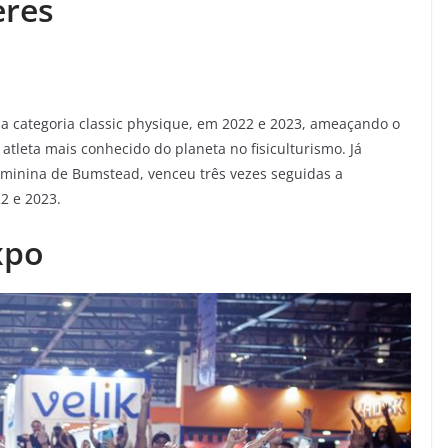
eres
na categoria classic physique, em 2022 e 2023, ameaçando o
, atleta mais conhecido do planeta no fisiculturismo. Já
feminina de Bumstead, venceu três vezes seguidas a
2 e 2023.
xpo