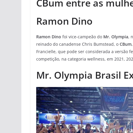
CBum entre as mulh
Ramon Dino
Ramon Dino
foi vice-campeão do
Mr. Olympia
, 
reinado do canadense Chris Bumstead, o
CBum
Francielle, que pode ser considerada a versão 
competição, na categoria wellness, em 2021, 202
Mr. Olympia Brasil E