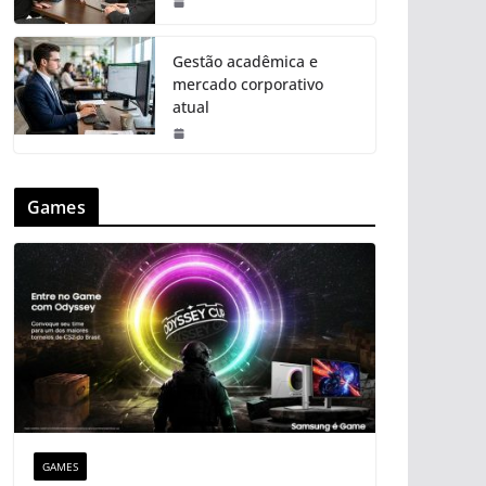
Gestão acadêmica e
mercado corporativo
atual
Games
GAMES