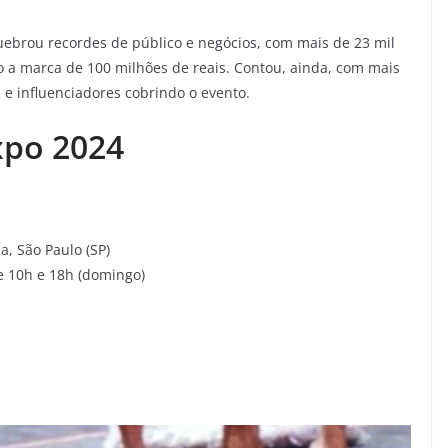
ebrou recordes de público e negócios, com mais de 23 mil
o a marca de 100 milhões de reais. Contou, ainda, com mais
as e influenciadores cobrindo o evento.
xpo 2024
, São Paulo (SP)
re 10h e 18h (domingo)