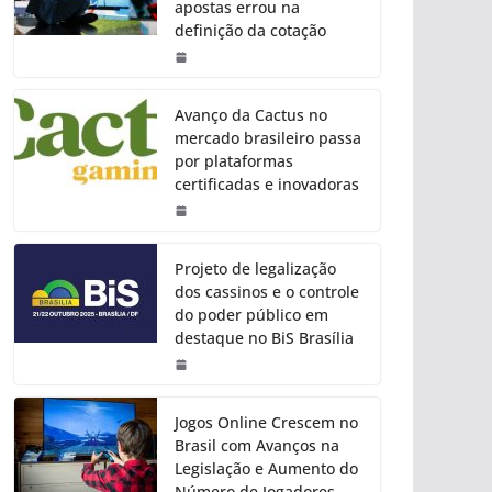
apostas errou na
definição da cotação
Avanço da Cactus no
mercado brasileiro passa
por plataformas
certificadas e inovadoras
Projeto de legalização
dos cassinos e o controle
do poder público em
destaque no BiS Brasília
Jogos Online Crescem no
Brasil com Avanços na
Legislação e Aumento do
Número de Jogadores