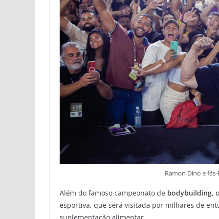
Ramon Dino e fãs
Além do famoso campeonato de
bodybuilding
, 
esportiva, que será visitada por milhares de en
suplementação alimentar.