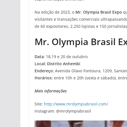
Na edição de 2023, o
Mr. Olympia Brasil Expo
qu
visitantes e transações comerciais ultrapassand
de 60 expositores, 2.250 lojistas e 150 jornalist
Mr. Olympia Brasil E
Data:
18,19 e 20 de outubro
Local:
Distrito Anhembi
Endereço:
Avenida Olavo Fontoura, 1209, Santana
Horários:
entre 10h e 20h (sexta e sábado), ent
Mais informações
Site:
http://www.mrolympiabrasil.com/
Instagram: @mrolympiabrasil