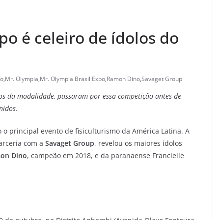
po é celeiro de ídolos do
mo
,
Mr. Olympia
,
Mr. Olympia Brasil Expo
,
Ramon Dino
,
Savaget Group
tos da modalidade, passaram por essa competição antes de
nidos.
o principal evento de fisiculturismo da América Latina. A
arceria com a
Savaget Group
, revelou os maiores ídolos
on Dino
, campeão em 2018, e da paranaense Francielle