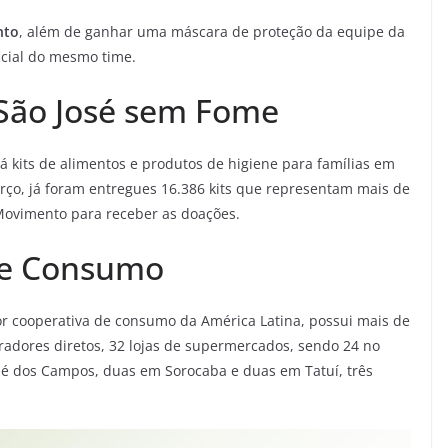
nto
, além de ganhar uma máscara de proteção da equipe da
icial do mesmo time.
São José sem Fome
á kits de alimentos e produtos de higiene para famílias em
arço, já foram entregues 16.386 kits que representam mais de
 Movimento para receber as doações.
de Consumo
or cooperativa de consumo da América Latina, possui mais de
oradores diretos, 32 lojas de supermercados, sendo 24 no
sé dos Campos, duas em Sorocaba e duas em Tatuí, três