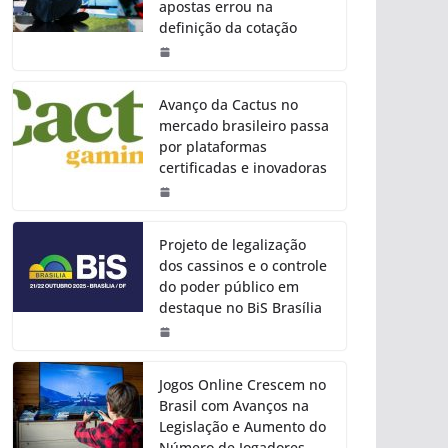
apostas errou na
definição da cotação
Avanço da Cactus no
mercado brasileiro passa
por plataformas
certificadas e inovadoras
Projeto de legalização
dos cassinos e o controle
do poder público em
destaque no BiS Brasília
Jogos Online Crescem no
Brasil com Avanços na
Legislação e Aumento do
Número de Jogadores