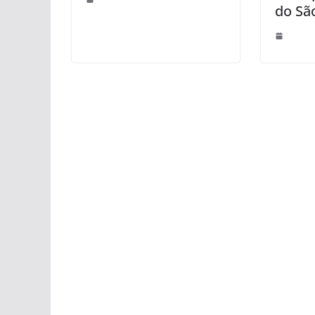
do Sã