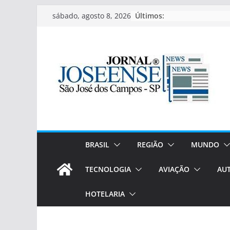
Pular
Últimos:
sábado, agosto 8, 2026
para
o
conteúdo
BRASIL
REGIÃO
MUNDO
TECNOLOGIA
AVIAÇÃO
AU
HOTELARIA