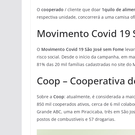
O
cooperado
/ cliente que doar
1quilo de alime
respectiva unidade, concorrerá a uma camisa of
Movimento Covid 19 
O
Movimento Covid 19 São José sem Fome
levar
risco social. Desde o início da campanha, em m
81% das 20 mil famílias cadastradas no site do
Coop – Cooperativa 
Sobre a
Coop
: atualmente, é considerada a mai
850 mil cooperados ativos, cerca de 6 mil colab
Grande ABC, uma em Piracicaba, três em São Jo
postos de combustíveis e 57 drogarias.