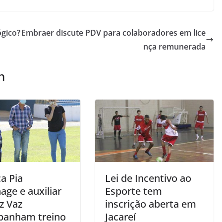
gico?
Embraer discute PDV para colaboradores em lice
nça remunerada
m
a Pia
Lei de Incentivo ao
age e auxiliar
Esporte tem
z Vaz
inscrição aberta em
anham treino
Jacareí