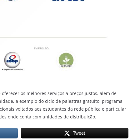
é oferecer os melhores serviços a preços justos, além de
idade, a exemplo do ciclo de palestras gratuito; programa
ionais voltados aos estudantes da rede pública e particular
des onde conta com unidades de distribuição.
Tweet