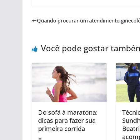
Quando procurar um atendimento ginecoló
Você pode gostar també
Do sofá à maratona:
Técnic
dicas para fazer sua
Sundh
primeira corrida
Beatri
acomp