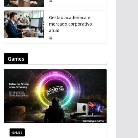
Gestão acadêmica e
mercado corporativo
atual
Games
GAMES