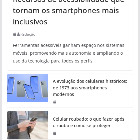
tornam os smartphones mais
inclusivos
Redação
Ferramentas acessíveis ganham espaço nos sistemas
móveis, promovendo mais autonomia e ampliando o
uso da tecnologia para todos os perfis
A evolução dos celulares históricos:
de 1973 aos smartphones
modernos
Celular roubado: o que fazer após
o roubo e como se proteger