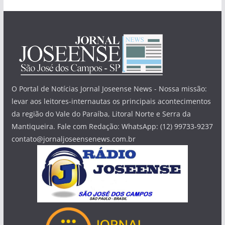
O Portal de Notícias Jornal Joseense News - Nossa missão:
levar aos leitores-internautas os principais acontecimentos
da região do Vale do Paraíba, Litoral Norte e Serra da
Mantiqueira. Fale com Redação: WhatsApp: (12) 99733-9237
contato@jornaljoseensenews.com.br