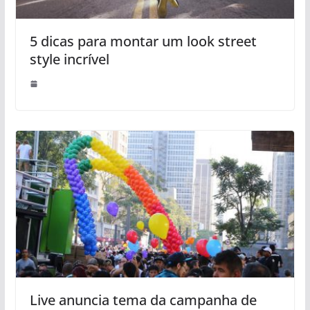
5 dicas para montar um look street
style incrível
Live anuncia tema da campanha de