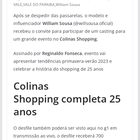
VALE
,
VALE DO PARAIBA
,
William Sousa
Após se despedir das passarelas, o modelo e
influenciador
William Sousa
(@willsousa.oficial)
recebeu o convite para participar de um casting para
um grande evento no
Colinas Shopping
.
Assinado por
Reginaldo Fonseca
, evento vai
apresentar tendências primavera-verão 2023 e
celebrar a história do shopping de 25 anos
Colinas
Shopping completa 25
anos
O desfile também poderá ser visto aqui no g1 em
transmissão ao vivo, o desfile receberá 700