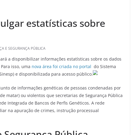
ulgar estatísticas sobre
IÇA E SEGURANÇA PÚBLICA
ará a disponibilizar informações estatísticas sobre os dados
. Para isso, uma
nova área foi criada no portal
do Sistema
inesp) e disponibilizada para acesso público.
onjunto de informações genéticas de pessoas condenadas por
de matar) ou violentos que secretarias de Segurança Pública
Rede Integrada de Bancos de Perfis Genéticos. A rede
iliar na apuração de crimes, instrução processual
 e Segurança Pública