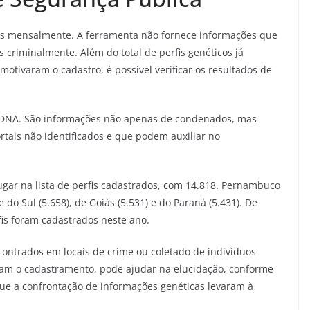
dos mensalmente. A ferramenta não fornece informações que
 criminalmente. Além do total de perfis genéticos já
otivaram o cadastro, é possível verificar os resultados de
e DNA. São informações não apenas de condenados, mas
tais não identificados e que podem auxiliar no
ugar na lista de perfis cadastrados, com 14.818. Pernambuco
o Sul (5.658), de Goiás (5.531) e do Paraná (5.431). De
fis foram cadastrados neste ano.
ncontrados em locais de crime ou coletado de indivíduos
zam o cadastramento, pode ajudar na elucidação, conforme
que a confrontação de informações genéticas levaram à