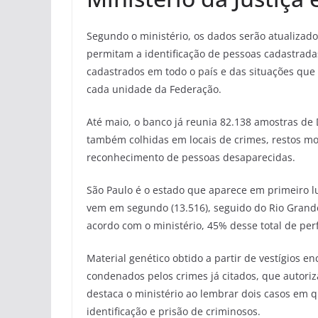
Segundo o ministério, os dados serão atualiza
permitam a identificação de pessoas cadastradas
cadastrados em todo o país e das situações que m
cada unidade da Federação.
Até maio, o banco já reunia 82.138 amostras d
também colhidas em locais de crimes, restos mor
reconhecimento de pessoas desaparecidas.
São Paulo é o estado que aparece em primeiro l
vem em segundo (13.516), seguido do Rio Grande d
acordo com o ministério, 45% desse total de per
Material genético obtido a partir de vestígios e
condenados pelos crimes já citados, que autori
destaca o ministério ao lembrar dois casos em 
identificação e prisão de criminosos.