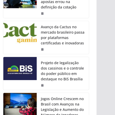
apostas errou na
definição da cotação
Avanço da Cactus no
mercado brasileiro passa
por plataformas
certificadas e inovadoras
Projeto de legalização
dos cassinos e o controle
do poder público em
destaque no BiS Brasília
Jogos Online Crescem no
Brasil com Avanços na
Legislação e Aumento do
Número de Jogadores