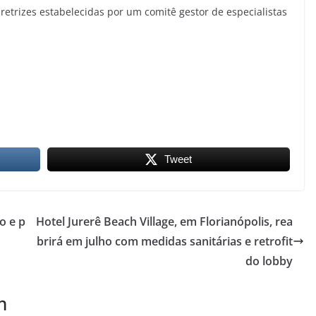
retrizes estabelecidas por um comitê gestor de especialistas
Tweet
o e p
Hotel Jurerê Beach Village, em Florianópolis, rea
brirá em julho com medidas sanitárias e retrofit
do lobby
m