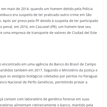
eu em maio de 2014, quando um homem detido pela Polícia
ambuco era suspeito de ter praticado outro crime em São
 Após ser preso pela PF devido à suspeita de ter participado
ão penal, em 2016, em Cascavel (PR), um homem teve seu
de uma empresa de transporte de valores de Ciudad del Este
 ao encontrado em uma agência do Banco do Brasil de Campo
 bandidos também em 2017. Segundo o Ministério da Justiça e
rque os vestígios biológicos coletados por peritos no Paraguai
co Nacional de Perfis Genéticos, permitindo provar a
já contam com laboratório de genética forense em suas
laboratórios alimentam rotineiramente o banco, mantido pela