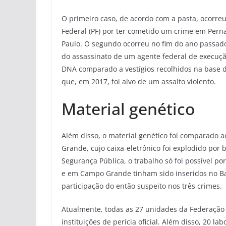
O primeiro caso, de acordo com a pasta, ocorr
Federal (PF) por ter cometido um crime em Pern
Paulo. O segundo ocorreu no fim do ano passado.
do assassinato de um agente federal de execuç
DNA comparado a vestígios recolhidos na base 
que, em 2017, foi alvo de um assalto violento.
Material genético
Além disso, o material genético foi comparado
Grande, cujo caixa-eletrônico foi explodido por
Segurança Pública, o trabalho só foi possível po
e em Campo Grande tinham sido inseridos no Ban
participação do então suspeito nos três crimes.
Atualmente, todas as 27 unidades da Federação 
instituições de perícia oficial. Além disso, 20 