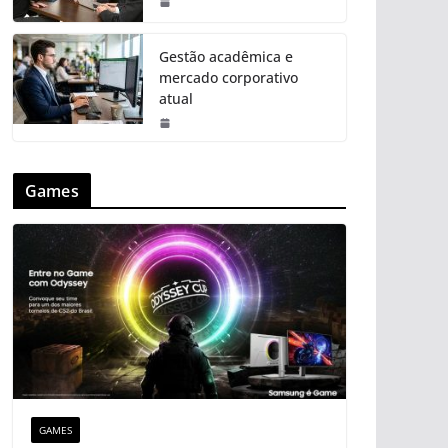
Gestão acadêmica e
mercado corporativo
atual
Games
GAMES