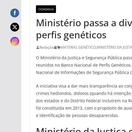
CIDADANIA
Ministério passa a div
perfis genéticos
Redação
MATERIAL GENÉTICO
,
MINISTÉRIO DA JUST
O Ministério da Justiça e Segurança Pública pass
reunidos no Banco Nacional de Perfis Genéticos
Nacional de Informações de Segurança Pública (S
A iniciativa visa a dar mais transparência ao c
crimes hediondos, dolosos (quando há intenção 
dos estados e do Distrito Federal incluírem na 
foi constituída em 2013, com o propósito de aux
e identificação de pessoas desaparecidas.
Ministério da Justiça