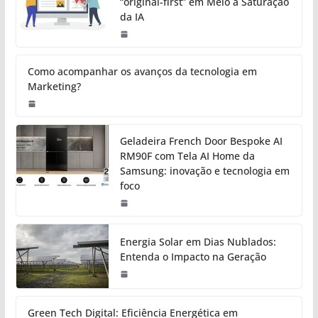
“original-first” em Meio à Saturação
da IA
Como acompanhar os avanços da tecnologia em
Marketing?
Geladeira French Door Bespoke AI
RM90F com Tela AI Home da
Samsung: inovação e tecnologia em
foco
Energia Solar em Dias Nublados:
Entenda o Impacto na Geração
Green Tech Digital: Eficiência Energética em