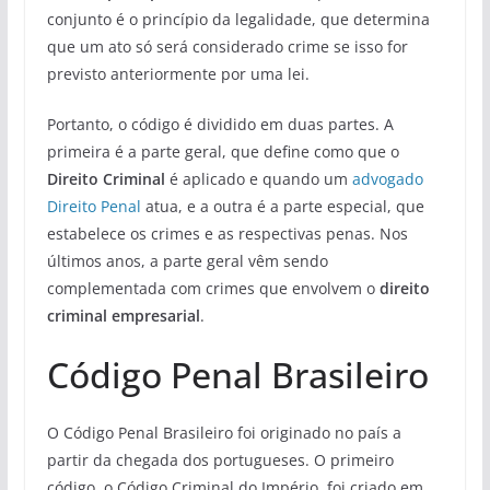
conjunto é o princípio da legalidade, que determina
que um ato só será considerado crime se isso for
previsto anteriormente por uma lei.
Portanto, o código é dividido em duas partes. A
primeira é a parte geral, que define como que o
Direito Criminal
é aplicado e quando um
advogado
Direito Penal
atua, e a outra é a parte especial, que
estabelece os crimes e as respectivas penas. Nos
últimos anos, a parte geral vêm sendo
complementada com crimes que envolvem o
direito
criminal empresarial
.
Código Penal Brasileiro
O Código Penal Brasileiro foi originado no país a
partir da chegada dos portugueses. O primeiro
código, o Código Criminal do Império, foi criado em