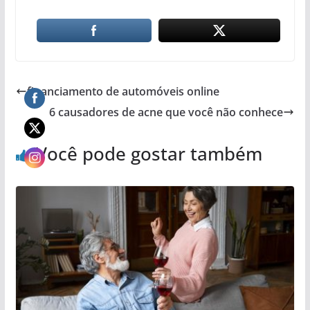
financiamento de automóveis online
6 causadores de acne que você não conhece
Você pode gostar também