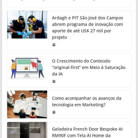
Ardagh e PIT São José dos Campos
abrem programa de inovação com
aporte de até US$ 27 mil por
projeto
O Crescimento do Conteúdo
“original-first” em Meio à Saturação
da IA
Como acompanhar os avanços da
tecnologia em Marketing?
Geladeira French Door Bespoke AI
RM90F com Tela AI Home da