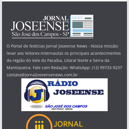
O Portal de Notícias Jornal Joseense News - Nossa missão:
levar aos leitores-internautas os principais acontecimentos
da região do Vale do Paraíba, Litoral Norte e Serra da
Mantiqueira. Fale com Redação: WhatsApp: (12) 99733-9237
contato@jornaljoseensenews.com.br