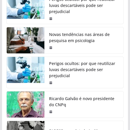
luvas descartáveis pode ser
prejudicial
Novas tendências nas áreas de
pesquisa em psicologia
Perigos ocultos: por que reutilizar
luvas descartáveis pode ser
prejudicial
Ricardo Galvão é novo presidente
do CNPq