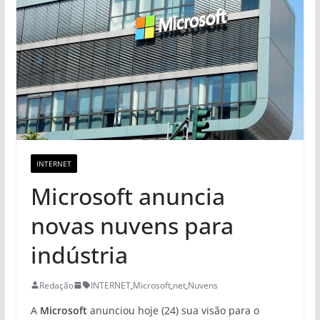
INTERNET
Microsoft anuncia
novas nuvens para
indústria
Redação
INTERNET
,
Microsoft
,
net
,
Nuvens
A
Microsoft
anunciou hoje (24) sua visão para o