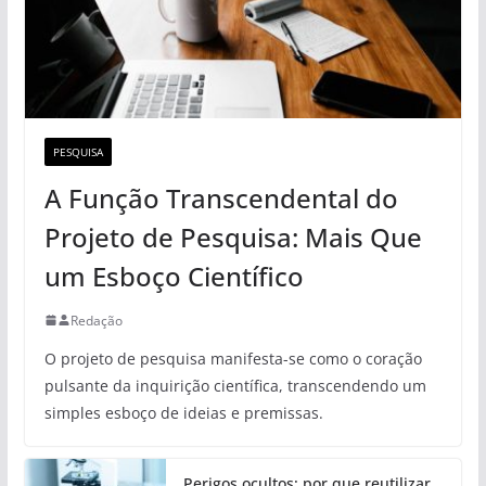
PESQUISA
A Função Transcendental do
Projeto de Pesquisa: Mais Que
um Esboço Científico
Redação
O projeto de pesquisa manifesta-se como o coração
pulsante da inquirição científica, transcendendo um
simples esboço de ideias e premissas.
Perigos ocultos: por que reutilizar