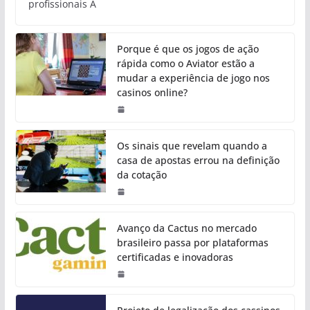
profissionais A
Porque é que os jogos de ação
rápida como o Aviator estão a
mudar a experiência de jogo nos
casinos online?
Os sinais que revelam quando a
casa de apostas errou na definição
da cotação
Avanço da Cactus no mercado
brasileiro passa por plataformas
certificadas e inovadoras