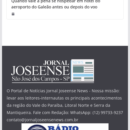
Quando vale a pena se hospedar em hotel do
aeroporto do Galeão antes ou depois do voo
O Portal de Notícias Jornal Joseense News - Nossa missão:
levar aos leitores-internautas os principais acontecimentos
da região do Vale do Paraíba, Litoral Norte e Serra da
Mantiqueira. Fale com Redação: WhatsApp: (12) 99733-9237
contato@jornaljoseensenews.com.br