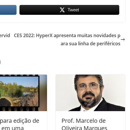
Tweet
ervid
CES 2022: HyperX apresenta muitas novidades p
ara sua linha de periféricos
m
 para edição de
Prof. Marcelo de
s em uma
Oliveira Marques