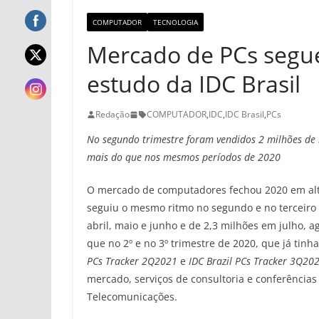
COMPUTADOR
TECNOLOGIA
Mercado de PCs segue
estudo da IDC Brasil
Redação
COMPUTADOR
,
IDC
,
IDC Brasil
,
PCs
No segundo trimestre foram vendidos 2 milhões de 
mais do que nos mesmos períodos de 2020
O mercado de computadores fechou 2020 em alta
seguiu o mesmo ritmo no segundo e no terceiro
abril, maio e junho e de 2,3 milhões em julho, 
que no 2º e no 3º trimestre de 2020, que já tin
PCs Tracker 2Q2021
e
IDC Brazil PCs Tracker 3Q20
mercado, serviços de consultoria e conferências
Telecomunicações.