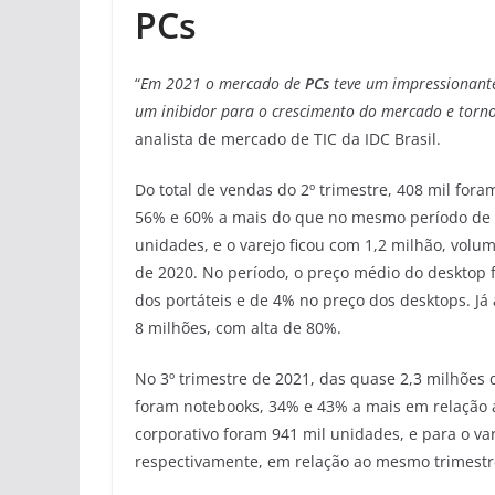
PCs
“
Em 2021 o mercado de
PCs
teve um impressionant
um inibidor para o crescimento do mercado e tornou
analista de mercado de TIC da IDC Brasil.
Do total de vendas do 2º trimestre, 408 mil for
56% e 60% a mais do que no mesmo período de 2
unidades, e o varejo ficou com 1,2 milhão, volu
de 2020. No período, o preço médio do desktop 
dos portáteis e de 4% no preço dos desktops. Já
8 milhões, com alta de 80%.
No 3º trimestre de 2021, das quase 2,3 milhões
foram notebooks, 34% e 43% a mais em relação
corporativo foram 941 mil unidades, e para o v
respectivamente, em relação ao mesmo trimestre