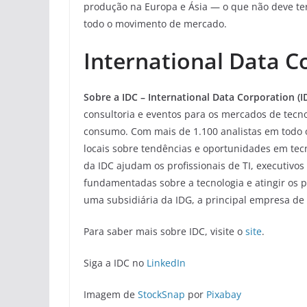
produção na Europa e Ásia — o que não deve te
todo o movimento de mercado.
International Data C
Sobre a IDC – International Data Corporation (I
consultoria e eventos para os mercados de tecn
consumo. Com mais de 1.100 analistas em todo o
locais sobre tendências e oportunidades em tec
da IDC ajudam os profissionais de TI, executivo
fundamentadas sobre a tecnologia e atingir os p
uma subsidiária da IDG, a principal empresa de
Para saber mais sobre IDC, visite o
site
.
Siga a IDC no
LinkedIn
Imagem de
StockSnap
por
Pixabay