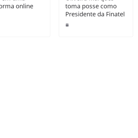
forma online
toma posse como
Presidente da Finatel