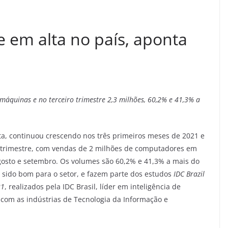
 em alta no país, aponta
máquinas e no terceiro trimestre 2,3 milhões, 60,2% e 41,3% a
, continuou crescendo nos três primeiros meses de 2021 e
 trimestre, com vendas de 2 milhões de computadores em
agosto e setembro. Os volumes são 60,2% e 41,3% a mais do
ha sido bom para o setor, e fazem parte dos estudos
IDC Brazil
21
, realizados pela IDC Brasil, líder em inteligência de
 com as indústrias de Tecnologia da Informação e