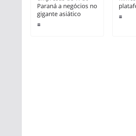
Paraná a negócios no
plata
gigante asiático