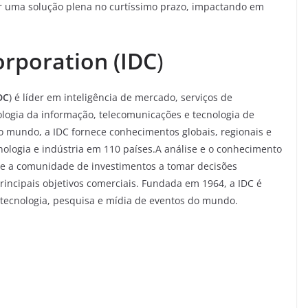
r uma solução plena no curtíssimo prazo, impactando em
orporation (IDC
)
DC
) é líder em inteligência de mercado, serviços de
ologia da informação, telecomunicações e tecnologia de
 mundo, a IDC fornece conhecimentos globais, regionais e
nologia e indústria em 110 países.A análise e o conhecimento
s e a comunidade de investimentos a tomar decisões
rincipais objetivos comerciais. Fundada em 1964, a IDC é
 tecnologia, pesquisa e mídia de eventos do mundo.