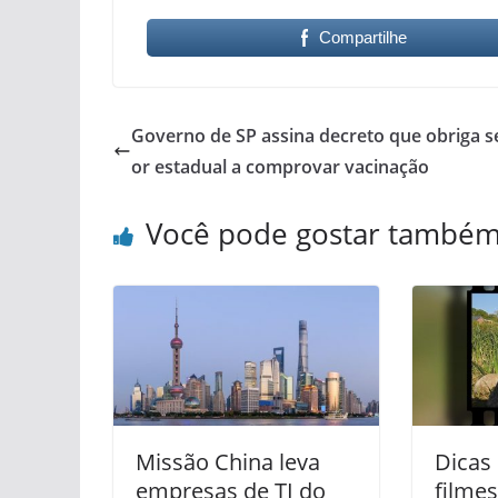
Compartilhe
Governo de SP assina decreto que obriga s
or estadual a comprovar vacinação
Você pode gostar també
Missão China leva
Dicas
empresas de TI do
filme