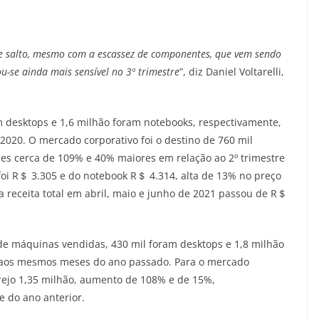
e salto, mesmo com a escassez de componentes, que vem sendo
-se ainda mais sensível no 3º trimestre
”, diz Daniel Voltarelli,
am desktops e 1,6 milhão foram notebooks, respectivamente,
020. O mercado corporativo foi o destino de 760 mil
mes cerca de 109% e 40% maiores em relação ao 2º trimestre
foi R＄ 3.305 e do notebook R＄ 4.314, alta de 13% no preço
 a receita total em abril, maio e junho de 2021 passou de R＄
 de máquinas vendidas, 430 mil foram desktops e 1,8 milhão
 aos mesmos meses do ano passado. Para o mercado
arejo 1,35 milhão, aumento de 108% e de 15%,
 do ano anterior.