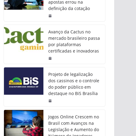
apostas errou na
definição da cotação
Avanço da Cactus no
mercado brasileiro passa
por plataformas
certificadas e inovadoras
Projeto de legalização
dos cassinos e o controle
do poder público em
destaque no BiS Brasília
Jogos Online Crescem no
Brasil com Avanços na
Legislação e Aumento do
Número de Jogadores