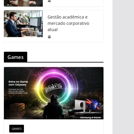
Gestão acadêmica e
mercado corporativo
atual
Games
GAMES