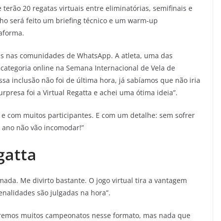
terão 20 regatas virtuais entre eliminatórias, semifinais e
lho será feito um briefing técnico e um warm-up
aforma.
as nas comunidades de WhatsApp. A atleta, uma das
 categoria online na Semana Internacional de Vela de
 essa inclusão não foi de última hora, já sabíamos que não iria
surpresa foi a Virtual Regatta e achei uma ótima ideia”.
e com muitos participantes. E com um detalhe: sem sofrer
 ano não vão incomodar!”
gatta
ada. Me divirto bastante. O jogo virtual tira a vantagem
enalidades são julgadas na hora”.
 teremos muitos campeonatos nesse formato, mas nada que