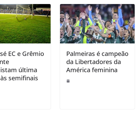
osé EC e Grêmio
Palmeiras é campeão
nte
da Libertadores da
istam última
América feminina
às semifinais