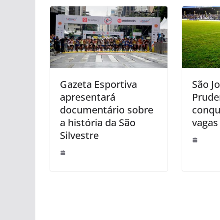
Gazeta Esportiva
São J
apresentará
Prude
documentário sobre
conqu
a história da São
vagas 
Silvestre