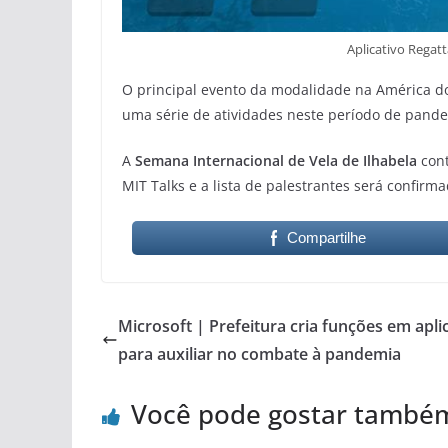
Aplicativo Regat
O principal evento da modalidade na América do
uma série de atividades neste período de pand
A
Semana Internacional de Vela de Ilhabela
con
MIT Talks e a lista de palestrantes será confirm
Compartilhe
Microsoft | Prefeitura cria funções em apli
para auxiliar no combate à pandemia
Você pode gostar també