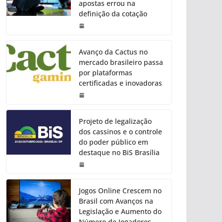
apostas errou na
definição da cotação
Avanço da Cactus no
mercado brasileiro passa
por plataformas
certificadas e inovadoras
Projeto de legalização
dos cassinos e o controle
do poder público em
destaque no BiS Brasília
Jogos Online Crescem no
Brasil com Avanços na
Legislação e Aumento do
Número de Jogadores