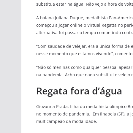
substitua estar na água. Não vejo a hora de volta
A baiana Juliana Duque, medalhista Pan-Americ
começou a jogar online o Virtual Regatta no pe
alternativa foi passar o tempo competindo cont
“Com saudade de velejar, era a única forma de 
nesse momento que estamos vivendo”, comento
“Não só meninas como qualquer pessoa, apesar d
na pandemia. Acho que nada substitui o velejo 
Regata fora d’água
Giovanna Prada, filha do medalhista olímpico 
no momento de pandemia. Em Ilhabela (SP), a j
multicampeão da modalidade.