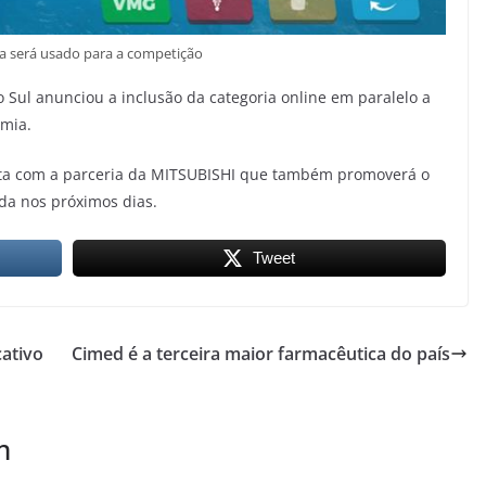
ta será usado para a competição
 Sul anunciou a inclusão da categoria online em paralelo a
emia.
ta com a parceria da MITSUBISHI que também promoverá o
ada nos próximos dias.
Tweet
cativo
Cimed é a terceira maior farmacêutica do país
m