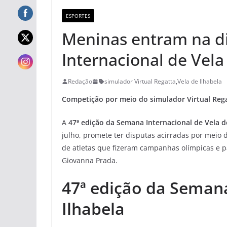
ESPORTES
Meninas entram na di
Internacional de Vela
Redação
simulador Virtual Regatta
,
Vela de Ilhabela
Competição por meio do simulador Virtual Regat
A
47ª edição da Semana Internacional de Vela de
julho, promete ter disputas acirradas por meio 
de atletas que fizeram campanhas olímpicas e p
Giovanna Prada.
47ª edição da Semana
Ilhabela