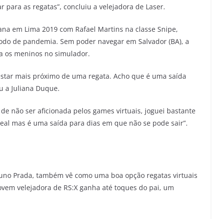
r para as regatas”, concluiu a velejadora de Laser.
ana em Lima 2019 com Rafael Martins na classe Snipe,
ríodo de pandemia. Sem poder navegar em Salvador (BA), a
ra os meninos no simulador.
estar mais próximo de uma regata. Acho que é uma saída
u a Juliana Duque.
e não ser aficionada pelos games virtuais, joguei bastante
real mas é uma saída para dias em que não se pode sair”.
Bruno Prada, também vê como uma boa opção regatas virtuais
ovem velejadora de RS:X ganha até toques do pai, um