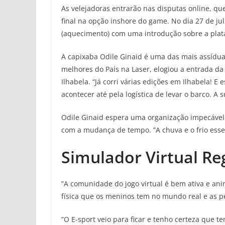
As velejadoras entrarão nas disputas online, que 
final na opção inshore do game. No dia 27 de ju
(aquecimento) com uma introdução sobre a plat
A capixaba Odile Ginaid é uma das mais assídu
melhores do País na Laser, elogiou a entrada da
Ilhabela. “Já corri várias edições em Ilhabela! E
acontecer até pela logística de levar o barco. A 
Odile Ginaid espera uma organização impecável 
com a mudança de tempo. ”A chuva e o frio esse
Simulador Virtual Re
”A comunidade do jogo virtual é bem ativa e anim
física que os meninos tem no mundo real e as p
”O E-sport veio para ficar e tenho certeza que