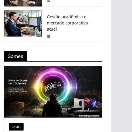
Gestão acadêmica e
mercado corporativo
atual
Games
GAMES