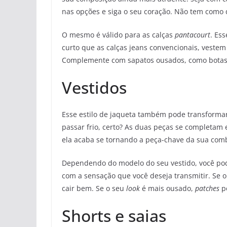
nas opções e siga o seu coração. Não tem como 
O mesmo é válido para as calças
pantacourt
. Es
curto que as calças jeans convencionais, vest
Complemente com sapatos ousados, como botas, s
Vestidos
Esse estilo de jaqueta também pode transforma
passar frio, certo? As duas peças se completam
ela acaba se tornando a peça-chave da sua com
Dependendo do modelo do seu vestido, você pod
com a sensação que você deseja transmitir. Se 
cair bem. Se o seu
look
é mais ousado,
patches
po
Shorts e saias