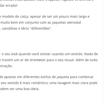
dar errado!
se modelo de calça, apesar de ser um pouco mais largo e
em muito bem em conjunto com as jaquetas
oversized
.
andálias e tênis “diferentões”.
r o seu
look
quando você estiver usando um vestido. Nada de
 e trazem um ar de
streetwear
para o seu visual. Além de tudo,
binação.
e apostar em diferentes estilos de jaqueta para combinar
o seu vestido é mais romântico, uma lavagem mais clara pode
dem ser uma boa ideia.