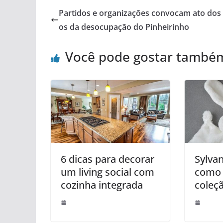
Partidos e organizações convocam ato dos
os da desocupação do Pinheirinho
Você pode gostar també
6 dicas para decorar
Sylvan
um living social com
como
cozinha integrada
coleç