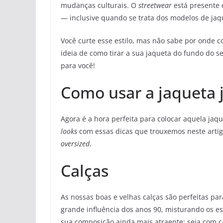
mudanças culturais. O
streetwear
está presente 
— inclusive quando se trata dos modelos de jaq
Você curte esse estilo, mas não sabe por onde 
ideia de como tirar a sua jaqueta do fundo do 
para você!
Como usar a jaqueta 
Agora é a hora perfeita para colocar aquela jaq
looks
com essas dicas que trouxemos neste artig
oversized
.
Calças
As nossas boas e velhas calças são perfeitas para
grande influência dos anos 90, misturando os es
sua composição ainda mais atraente: seja com c