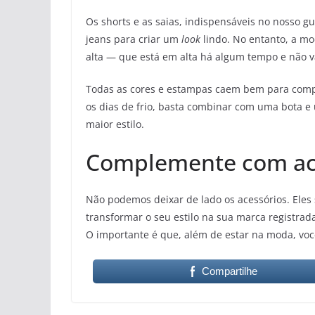
Os shorts e as saias, indispensáveis no nosso
jeans para criar um
look
lindo. No entanto, a m
alta — que está em alta há algum tempo e não va
Todas as cores e estampas caem bem para compor
os dias de frio, basta combinar com uma bota e 
maior estilo.
Complemente com ac
Não podemos deixar de lado os acessórios. Eles 
transformar o seu estilo na sua marca registrada.
O importante é que, além de estar na moda, voc
Compartilhe