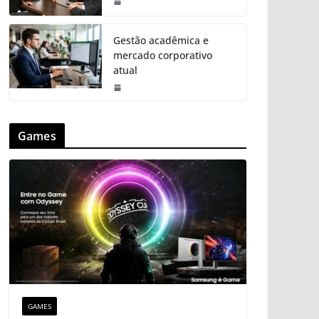
Gestão acadêmica e
mercado corporativo
atual
Games
GAMES