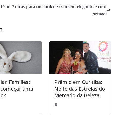
 10 an
7 dicas para um look de trabalho elegante e conf
ortável
m
ian Families:
Prêmio em Curitiba:
 começar uma
Noite das Estrelas do
ão?
Mercado da Beleza