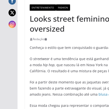
ENTRETENIMENTO
FASHION
Looks street feminin
oversized
Redação
Conheça o estilo que tem conquistado o guarda
O
streetwear
é uma tendência que está ganhando 
a moda
hip hop
, que nasceu lá em Nova York na 
Califórnia. O resultado é uma mistura de peças l
Foi a partir deste momento que as jaquetas
over
bem fazendo a parte extravagante do visual, já qu
amado jeans. Nessa combinação até uma
blusa
Essa moda chegou para representar o comport