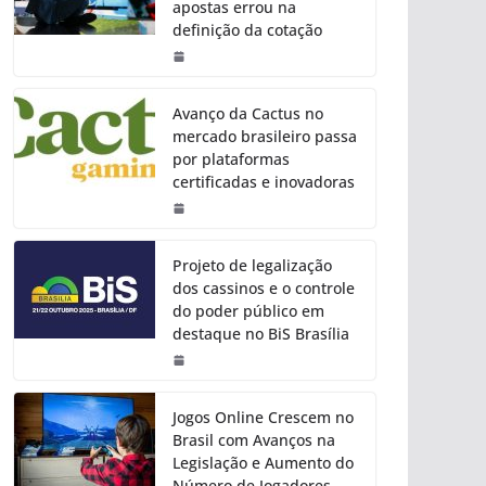
apostas errou na
definição da cotação
Avanço da Cactus no
mercado brasileiro passa
por plataformas
certificadas e inovadoras
Projeto de legalização
dos cassinos e o controle
do poder público em
destaque no BiS Brasília
Jogos Online Crescem no
Brasil com Avanços na
Legislação e Aumento do
Número de Jogadores