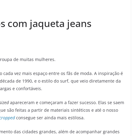
os com jaqueta jeans
-roupa de muitas mulheres.
cada vez mais espaço entre os fãs de moda. A inspiração é
década de 1990, e o estilo do surf, que veio diretamente da
argas e confortáveis.
sized
apareceram e começaram a fazer sucesso. Elas se saem
e são feitas a partir de materiais sintéticos e até o nosso
cropped
consegue ser ainda mais estilosa.
amento das cidades grandes, além de acompanhar grandes