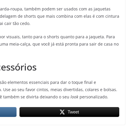
 guarda-roupa, também podem ser usados com as jaquetas
odelagem de shorts que mais combina com elas é com cintura
i cair tão cedo.
 visuais, tanto para o shorts quanto para a jaqueta. Para
uma meia-calça, que você já está pronta para sair de casa no
essórios
são elementos essenciais para dar o toque final e
 Use ao seu favor cintos, meias divertidas, colares e bolsas.
ê também se divirta deixando o seu
look
personalizado.
Tweet