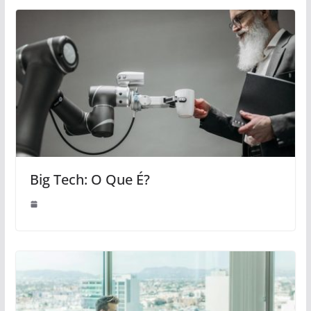
Big Tech: O Que É?