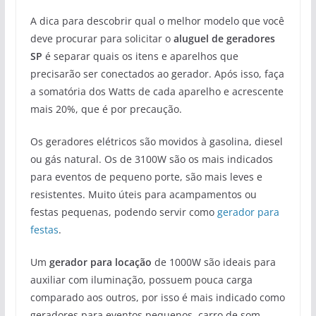
A dica para descobrir qual o melhor modelo que você
deve procurar para solicitar o
aluguel de geradores
SP
é separar quais os itens e aparelhos que
precisarão ser conectados ao gerador. Após isso, faça
a somatória dos Watts de cada aparelho e acrescente
mais 20%, que é por precaução.
Os geradores elétricos são movidos à gasolina, diesel
ou gás natural. Os de 3100W são os mais indicados
para eventos de pequeno porte, são mais leves e
resistentes. Muito úteis para acampamentos ou
festas pequenas, podendo servir como
gerador para
festas
.
Um
gerador para locação
de 1000W são ideais para
auxiliar com iluminação, possuem pouca carga
comparado aos outros, por isso é mais indicado como
geradores para eventos pequenos, carro de som,