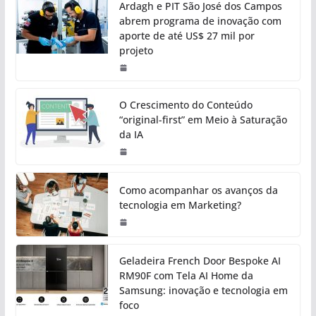
Ardagh e PIT São José dos Campos
abrem programa de inovação com
aporte de até US$ 27 mil por
projeto
O Crescimento do Conteúdo
“original-first” em Meio à Saturação
da IA
Como acompanhar os avanços da
tecnologia em Marketing?
Geladeira French Door Bespoke AI
RM90F com Tela AI Home da
Samsung: inovação e tecnologia em
foco