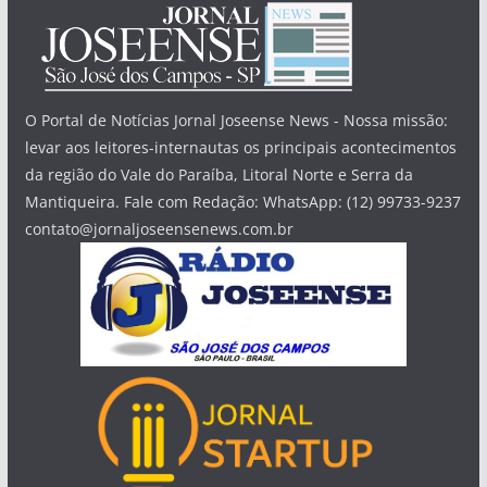
O Portal de Notícias Jornal Joseense News - Nossa missão:
levar aos leitores-internautas os principais acontecimentos
da região do Vale do Paraíba, Litoral Norte e Serra da
Mantiqueira. Fale com Redação: WhatsApp: (12) 99733-9237
contato@jornaljoseensenews.com.br