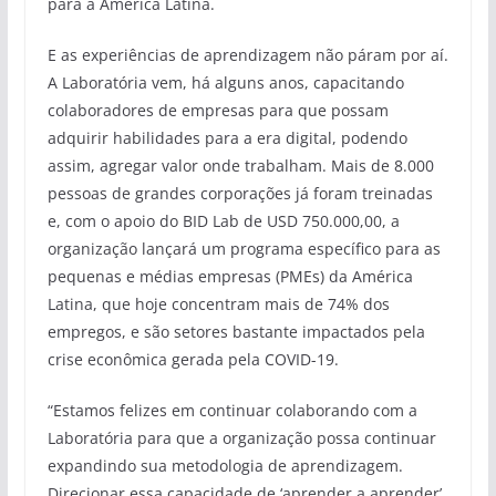
para a América Latina.
E as experiências de aprendizagem não páram por aí.
A Laboratória vem, há alguns anos, capacitando
colaboradores de empresas para que possam
adquirir habilidades para a era digital, podendo
assim, agregar valor onde trabalham. Mais de 8.000
pessoas de grandes corporações já foram treinadas
e, com o apoio do BID Lab de USD 750.000,00, a
organização lançará um programa específico para as
pequenas e médias empresas (PMEs) da América
Latina, que hoje concentram mais de 74% dos
empregos, e são setores bastante impactados pela
crise econômica gerada pela COVID-19.
“Estamos felizes em continuar colaborando com a
Laboratória para que a organização possa continuar
expandindo sua metodologia de aprendizagem.
Direcionar essa capacidade de ‘aprender a aprender’