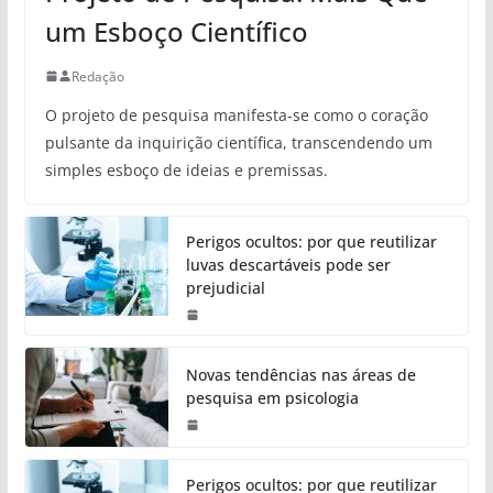
um Esboço Científico
Redação
O projeto de pesquisa manifesta-se como o coração
pulsante da inquirição científica, transcendendo um
simples esboço de ideias e premissas.
Perigos ocultos: por que reutilizar
luvas descartáveis pode ser
prejudicial
Novas tendências nas áreas de
pesquisa em psicologia
Perigos ocultos: por que reutilizar