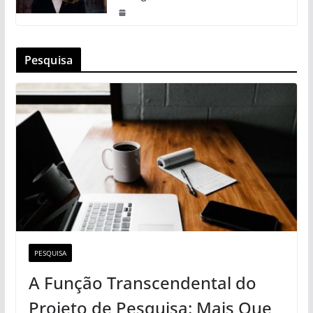
Pesquisa
PESQUISA
A Função Transcendental do
Projeto de Pesquisa: Mais Que