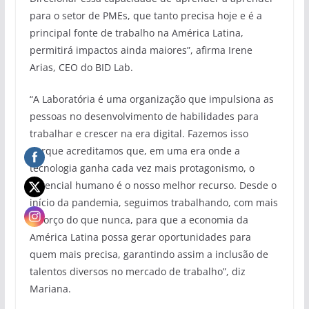
para o setor de PMEs, que tanto precisa hoje e é a
principal fonte de trabalho na América Latina,
permitirá impactos ainda maiores”, afirma Irene
Arias, CEO do BID Lab.
“A Laboratória é uma organização que impulsiona as
pessoas no desenvolvimento de habilidades para
trabalhar e crescer na era digital. Fazemos isso
porque acreditamos que, em uma era onde a
tecnologia ganha cada vez mais protagonismo, o
potencial humano é o nosso melhor recurso. Desde o
início da pandemia, seguimos trabalhando, com mais
esforço do que nunca, para que a economia da
América Latina possa gerar oportunidades para
quem mais precisa, garantindo assim a inclusão de
talentos diversos no mercado de trabalho”, diz
Mariana.