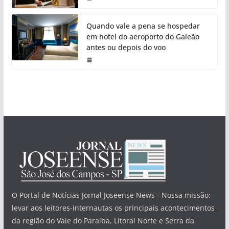
Quando vale a pena se hospedar
em hotel do aeroporto do Galeão
antes ou depois do voo
O Portal de Notícias Jornal Joseense News - Nossa missão:
levar aos leitores-internautas os principais acontecimentos
da região do Vale do Paraíba, Litoral Norte e Serra da