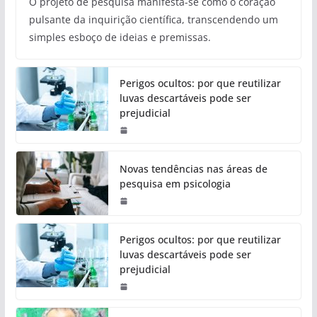
O projeto de pesquisa manifesta-se como o coração
pulsante da inquirição científica, transcendendo um
simples esboço de ideias e premissas.
Perigos ocultos: por que reutilizar
luvas descartáveis pode ser
prejudicial
Novas tendências nas áreas de
pesquisa em psicologia
Perigos ocultos: por que reutilizar
luvas descartáveis pode ser
prejudicial