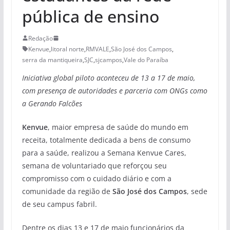
pública de ensino
Redação
Kenvue
,
litoral norte
,
RMVALE
,
São José dos Campos
,
serra da mantiqueira
,
SJC
,
sjcampos
,
Vale do Paraíba
Iniciativa global piloto aconteceu de 13 a 17 de maio,
com presença de autoridades e parceria com ONGs como
a Gerando Falcões
Kenvue
, maior empresa de saúde do mundo em
receita, totalmente dedicada a bens de consumo
para a saúde, realizou a Semana Kenvue Cares,
semana de voluntariado que reforçou seu
compromisso com o cuidado diário e com a
comunidade da região de
São José dos Campos
, sede
de seu campus fabril.
Dentre os dias 13 e 17 de maio funcionários da