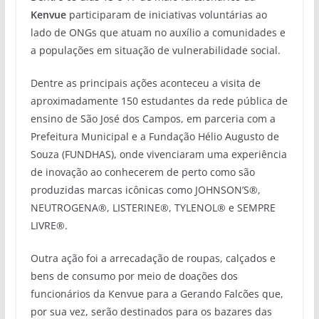
Kenvue
participaram de iniciativas voluntárias ao
lado de ONGs que atuam no auxílio a comunidades e
a populações em situação de vulnerabilidade social.
Dentre as principais ações aconteceu a visita de
aproximadamente 150 estudantes da rede pública de
ensino de São José dos Campos, em parceria com a
Prefeitura Municipal e a Fundação Hélio Augusto de
Souza (FUNDHAS), onde vivenciaram uma experiência
de inovação ao conhecerem de perto como são
produzidas marcas icônicas como JOHNSON’S®,
NEUTROGENA®, LISTERINE®, TYLENOL® e SEMPRE
LIVRE®.
Outra ação foi a arrecadação de roupas, calçados e
bens de consumo por meio de doações dos
funcionários da Kenvue para a Gerando Falcões que,
por sua vez, serão destinados para os bazares das