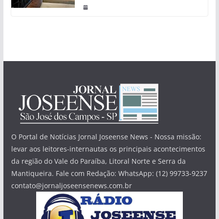
O Portal de Notícias Jornal Joseense News - Nossa missão:
levar aos leitores-internautas os principais acontecimentos
da região do Vale do Paraíba, Litoral Norte e Serra da
Mantiqueira. Fale com Redação: WhatsApp: (12) 99733-9237
contato@jornaljoseensenews.com.br