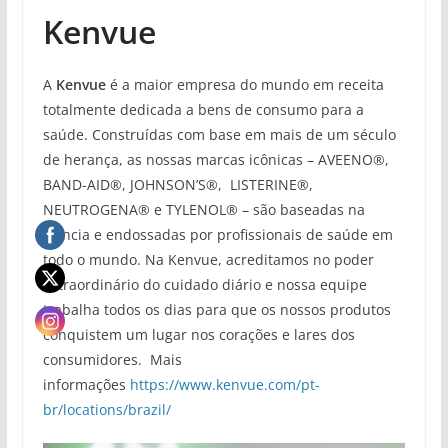
Kenvue
A
Kenvue
é a maior empresa do mundo em receita
totalmente dedicada a bens de consumo para a
saúde. Construídas com base em mais de um século
de herança, as nossas marcas icônicas – AVEENO®,
BAND-AID®, JOHNSON’S®, LISTERINE®,
NEUTROGENA® e TYLENOL® – são baseadas na
ciência e endossadas por profissionais de saúde em
todo o mundo. Na Kenvue, acreditamos no poder
extraordinário do cuidado diário e nossa equipe
trabalha todos os dias para que os nossos produtos
conquistem um lugar nos corações e lares dos
consumidores. Mais
informações
https://www.kenvue.com/pt-
br/locations/brazil/