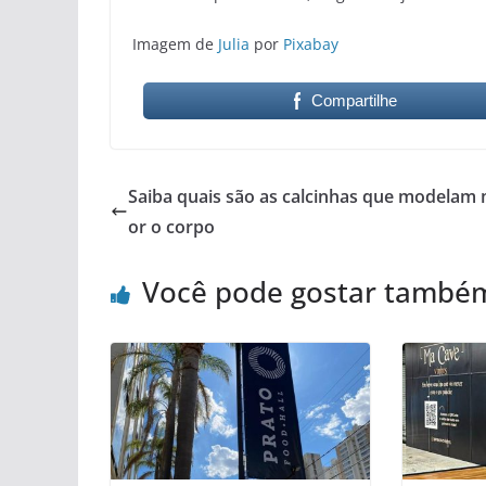
Imagem de
Julia
por
Pixabay
Compartilhe
Saiba quais são as calcinhas que modelam
or o corpo
Você pode gostar també