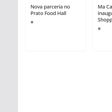
Nova parceria no
Ma Ca
Prato Food Hall
inaug
Shopp