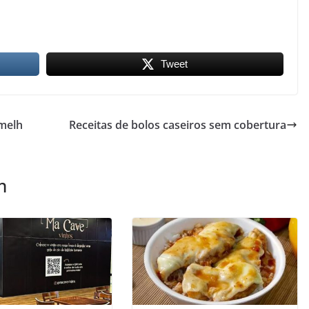
Tweet
 melh
Receitas de bolos caseiros sem cobertura
m