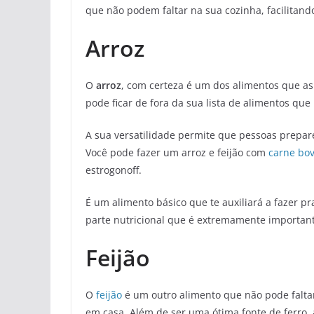
que não podem faltar na sua cozinha, facilitando
Arroz
O
arroz
, com certeza é um dos alimentos que a
pode ficar de fora da sua lista de alimentos qu
A sua versatilidade permite que pessoas prepa
Você pode fazer um arroz e feijão com
carne bo
estrogonoff.
É um alimento básico que te auxiliará a fazer pr
parte nutricional que é extremamente importan
Feijão
O
feijão
é um outro alimento que não pode faltar
em casa. Além de ser uma ótima fonte de ferro