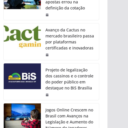
apostas errou na
definição da cotação
Avanço da Cactus no
mercado brasileiro passa
por plataformas
certificadas e inovadoras
Projeto de legalização
dos cassinos e o controle
do poder público em
destaque no BiS Brasília
Jogos Online Crescem no
Brasil com Avanços na
Legislação e Aumento do
Número de Jogadores