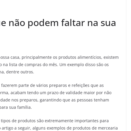
ue não podem faltar na sua
ssa casa, principalmente os produtos alimentícios, existem
o na lista de compras do mês. Um exemplo disso são os
nha, dentre outros.
 fazerem parte de vários preparos e refeições que as
orma, acabam tendo um prazo de validade maior por não
idade nos preparos, garantindo que as pessoas tenham
para sua família.
 tipos de produtos são extremamente importantes para
 artigo a seguir, alguns exemplos de produtos de mercearia