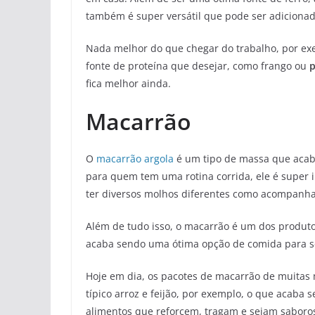
também é super versátil que pode ser adicionad
Nada melhor do que chegar do trabalho, por exe
fonte de proteína que desejar, como frango ou
p
fica melhor ainda.
Macarrão
O
macarrão argola
é um tipo de massa que acaba
para quem tem uma rotina corrida, ele é super i
ter diversos molhos diferentes como acompanham
Além de tudo isso, o macarrão é um dos produto
acaba sendo uma ótima opção de comida para s
Hoje em dia, os pacotes de macarrão de muitas
típico arroz e feijão, por exemplo, o que acaba
alimentos que reforcem, tragam e sejam saboro