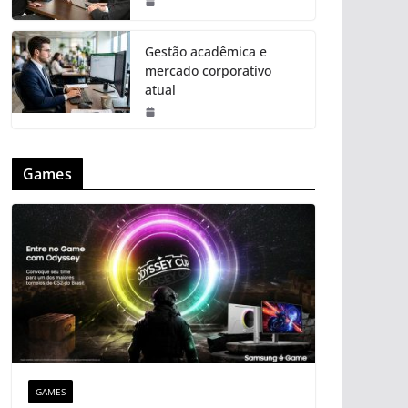
Gestão acadêmica e
mercado corporativo
atual
Games
GAMES