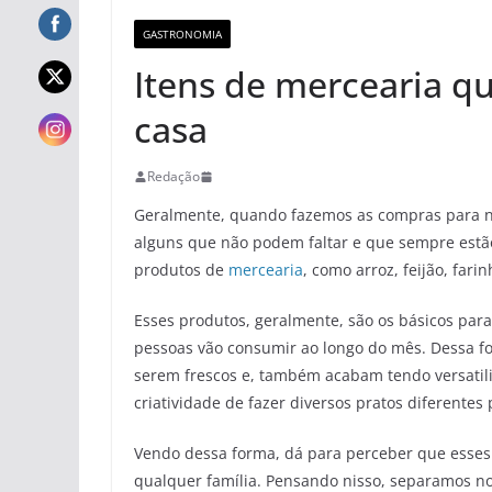
GASTRONOMIA
Itens de mercearia q
casa
Redação
Geralmente, quando fazemos as compras para no
alguns que não podem faltar e que sempre estã
produtos de
mercearia
, como arroz, feijão, fari
Esses produtos, geralmente, são os básicos para
pessoas vão consumir ao longo do mês. Dessa f
serem frescos e, também acabam tendo versatil
criatividade de fazer diversos pratos diferentes 
Vendo dessa forma, dá para perceber que esses
qualquer família. Pensando nisso, separamos no