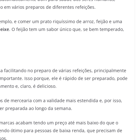
o em vários preparos de diferentes refeições.
mplo, e comer um prato riquíssimo de arroz, feijão e uma
eixe
. O feijão tem um sabor único que, se bem temperado,
 facilitando no preparo de várias refeições, principalmente
mportante. Isso porque, ele é rápido de ser preparado, pode
ento e, claro, é delicioso.
s de mercearia com a validade mais estendida e, por isso,
er preparada ao longo da semana.
 marcas acabam tendo um preço até mais baixo do que o
 sendo ótimo para pessoas de baixa renda, que precisam de
sos.