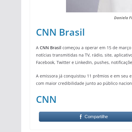
Daniela F
CNN Brasil
A
CNN Brasil
começou a operar em 15 de março 
notícias transmitidas na TV, rádio, site, aplicat
Facebook, Twitter e LinkedIn, pushes, notificaçõ
A emissora já conquistou 11 prêmios e em seu e
com maior credibilidade junto ao público nacion
CNN
Compartilhe