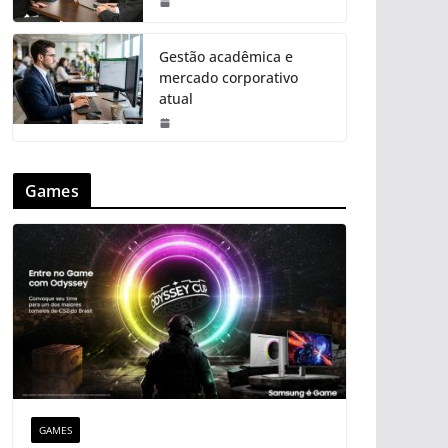
Gestão acadêmica e
mercado corporativo
atual
Games
GAMES