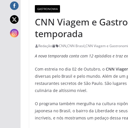
GASTRONOMIA
CNN Viagem e Gastro
temporada
Redação
CNN
,
CNN Brasil
,
CNN Viagem e Gastronom
A nova temporada conta com 12 episódios
e traz e
Com estreia no dia 02 de Outubro, o
CNN Viage
diversas pelo Brasil e pelo mundo. Além de um 
restaurantes secretos de São Paulo. São lugares
culinária de altíssimo nível.
O programa também mergulha na cultura nipônic
japonesa no Brasil, o bairro da Liberdade e seu
incríveis, e nós mostramos um pedaço dessa re