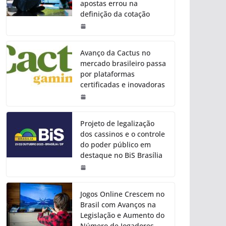
apostas errou na
definição da cotação
Avanço da Cactus no
mercado brasileiro passa
por plataformas
certificadas e inovadoras
Projeto de legalização
dos cassinos e o controle
do poder público em
destaque no BiS Brasília
Jogos Online Crescem no
Brasil com Avanços na
Legislação e Aumento do
Número de Jogadores