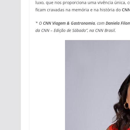
luxo, que nos proporciona uma vivência única, 
ficam cravadas na memória e na história do
CNN
* O
CNN Viagem & Gastronomia
, com
Daniela Filo
da CNN – Edição de Sábado”, na CNN Brasil.