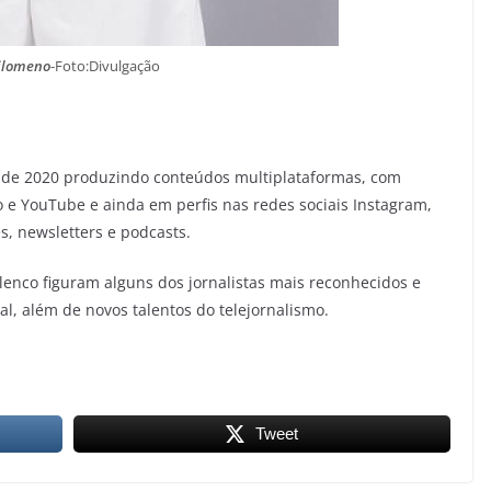
ilomeno
-Foto:Divulgação
de 2020 produzindo conteúdos multiplataformas, com
ivo e YouTube e ainda em perfis nas redes sociais Instagram,
es, newsletters e podcasts.
lenco figuram alguns dos jornalistas mais reconhecidos e
al, além de novos talentos do telejornalismo.
Tweet