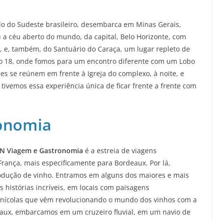
o do Sudeste brasileiro, desembarca em Minas Gerais,
a céu aberto do mundo, da capital, Belo Horizonte, com
 e, também, do Santuário do Caraça, um lugar repleto de
lo 18, onde fomos para um encontro diferente com um Lobo
es se reúnem em frente à Igreja do complexo, à noite, e
ivemos essa experiência única de ficar frente a frente com
onomia
 Viagem e Gastronomia
é a estreia de viagens
França, mais especificamente para Bordeaux. Por lá,
rodução de vinho. Entramos em alguns dos maiores e mais
histórias incríveis, em locais com paisagens
 vinícolas que vêm revolucionando o mundo dos vinhos com a
eaux, embarcamos em um cruzeiro fluvial, em um navio de