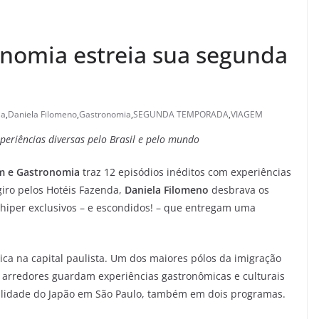
nomia estreia sua segunda
ia
,
Daniela Filomeno
,
Gastronomia
,
SEGUNDA TEMPORADA
,
VIAGEM
xperiências diversas pelo Brasil e pelo mundo
m e Gastronomia
traz 12 episódios inéditos com experiências
giro pelos Hotéis Fazenda,
Daniela Filomeno
desbrava os
 hiper exclusivos – e escondidos! – que entregam uma
a na capital paulista. Um dos maiores pólos da imigração
s arredores guardam experiências gastronômicas e culturais
alidade do Japão em São Paulo, também em dois programas.