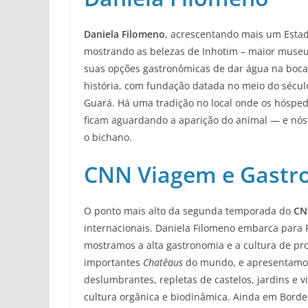
Daniela Filomeno
, acrescentando mais um Estad
mostrando as belezas de Inhotim – maior museu 
suas opções gastronômicas de dar água na boca,
história, com fundação datada no meio do sécu
Guará. Há uma tradição no local onde os hósped
ficam aguardando a aparição do animal — e nós t
o bichano.
CNN Viagem e Gastr
O ponto mais alto da segunda temporada do
CNN
internacionais. Daniela Filomeno embarca para 
mostramos a alta gastronomia e a cultura de p
importantes
Chatêaus
do mundo, e apresentamos 
deslumbrantes, repletas de castelos, jardins e
cultura orgânica e biodinâmica. Ainda em Bord