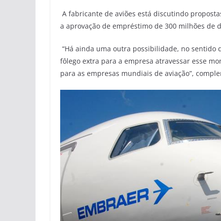
A fabricante de aviões está discutindo propost
a aprovação de empréstimo de 300 milhões de d
“Há ainda uma outra possibilidade, no sentido
fôlego extra para a empresa atravessar esse mo
para as empresas mundiais de aviação”, compl