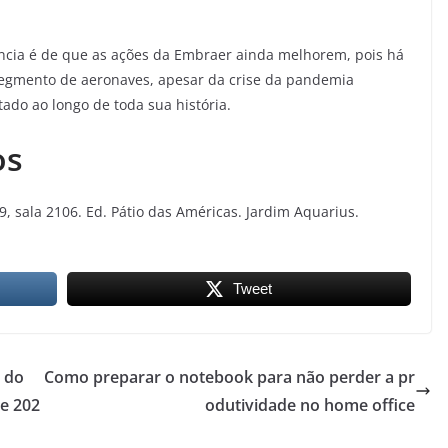
ência é de que as ações da Embraer ainda melhorem, pois há
egmento de aeronaves, apesar da crise da pandemia
tado ao longo de toda sua história.
os
9, sala 2106. Ed. Pátio das Américas. Jardim Aquarius.
Tweet
 do
Como preparar o notebook para não perder a pr
de 202
odutividade no home office