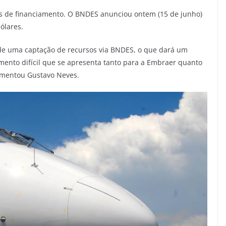
as de financiamento. O BNDES anunciou ontem (15 de junho)
ólares.
 de uma captação de recursos via BNDES, o que dará um
mento difícil que se apresenta tanto para a Embraer quanto
ementou Gustavo Neves.