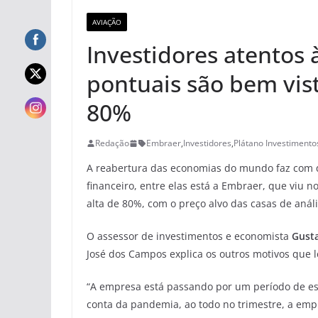
AVIAÇÃO
Investidores atentos 
pontuais são bem vis
80%
Redação
Embraer
,
Investidores
,
Plátano Investimento
A reabertura das economias do mundo faz com 
financeiro, entre elas está a Embraer, que viu 
alta de 80%, com o preço alvo das casas de anál
O assessor de investimentos e economista
Gust
José dos Campos explica os outros motivos que 
“A empresa está passando por um período de es
conta da pandemia, ao todo no trimestre, a emp