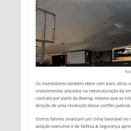
Fot
Os investidores também vêem com bons olhos o f
investimentos alocados na reestruturação da e
contrato por parte da Boeing, mesmo que as in
direção de uma resolução desse conflito judicial
Outros fatores sinalizam um clima favorável no 
aviação executiva e de Defesa & Segurança apr