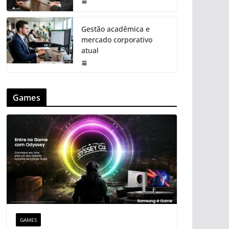
Gestão acadêmica e
mercado corporativo
atual
Games
GAMES