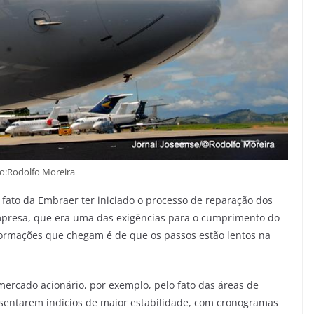
o:Rodolfo Moreira
ato da Embraer ter iniciado o processo de reparação dos
mpresa, que era uma das exigências para o cumprimento do
formações que chegam é de que os passos estão lentos na
.
mercado acionário, por exemplo, pelo fato das áreas de
esentarem indícios de maior estabilidade, com cronogramas