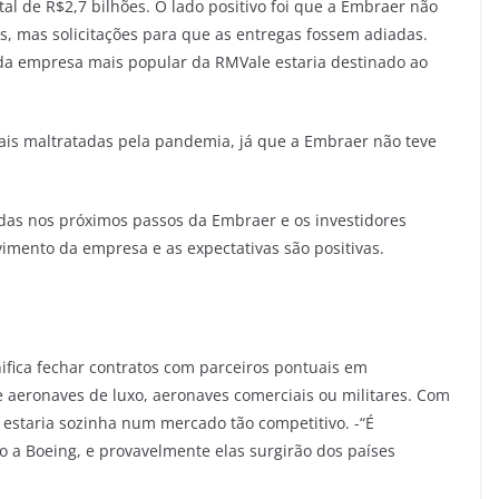
l de R$2,7 bilhões. O lado positivo foi que a Embraer não
, mas solicitações para que as entregas fossem adiadas.
 da empresa mais popular da RMVale estaria destinado ao
ais maltratadas pela pandemia, já que a Embraer não teve
das nos próximos passos da Embraer e os investidores
mento da empresa e as expectativas são positivas.
nifica fechar contratos com parceiros pontuais em
e aeronaves de luxo, aeronaves comerciais ou militares. Com
estaria sozinha num mercado tão competitivo. -“É
ão a Boeing, e provavelmente elas surgirão dos países