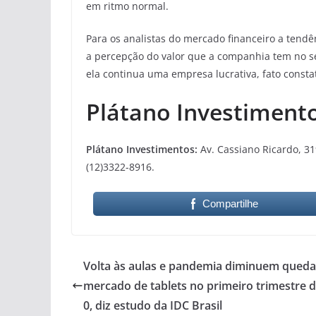
em ritmo normal.
Para os analistas do mercado financeiro a tend
a percepção do valor que a companhia tem no s
ela continua uma empresa lucrativa, fato consta
Plátano Investiment
Plátano Investimentos:
Av. Cassiano Ricardo, 31
(12)3322-8916.
Compartilhe
Volta às aulas e pandemia diminuem queda
mercado de tablets no primeiro trimestre 
0, diz estudo da IDC Brasil