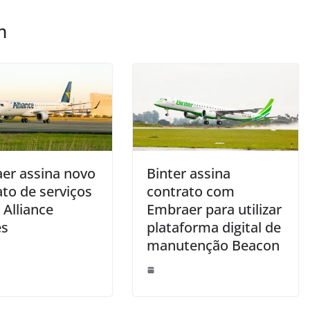
m
er assina novo
Binter assina
to de serviços
contrato com
 Alliance
Embraer para utilizar
es
plataforma digital de
manutenção Beacon