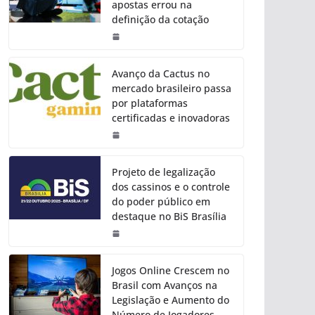
apostas errou na
definição da cotação
Avanço da Cactus no
mercado brasileiro passa
por plataformas
certificadas e inovadoras
Projeto de legalização
dos cassinos e o controle
do poder público em
destaque no BiS Brasília
Jogos Online Crescem no
Brasil com Avanços na
Legislação e Aumento do
Número de Jogadores