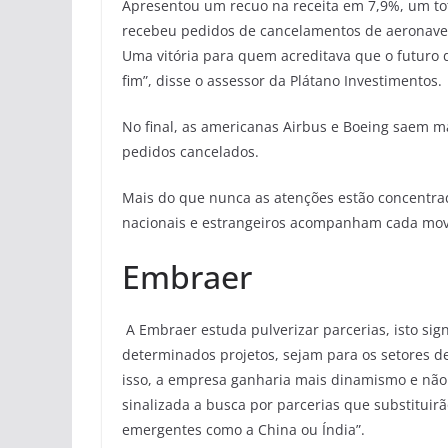
Apresentou um recuo na receita em 7,9%, um tota
recebeu pedidos de cancelamentos de aeronaves
Uma vitória para quem acreditava que o futuro
fim”, disse o assessor da Plátano Investimentos.
No final, as americanas Airbus e Boeing saem m
pedidos cancelados.
Mais do que nunca as atenções estão concentra
nacionais e estrangeiros acompanham cada movi
Embraer
A Embraer estuda pulverizar parcerias, isto sig
determinados projetos, sejam para os setores d
isso, a empresa ganharia mais dinamismo e não 
sinalizada a busca por parcerias que substituir
emergentes como a China ou Índia”.