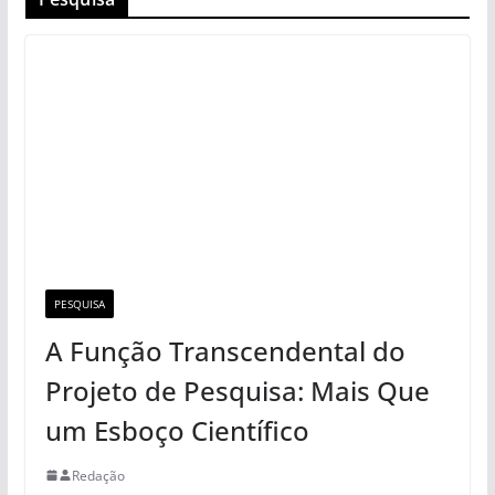
PESQUISA
A Função Transcendental do
Projeto de Pesquisa: Mais Que
um Esboço Científico
Redação