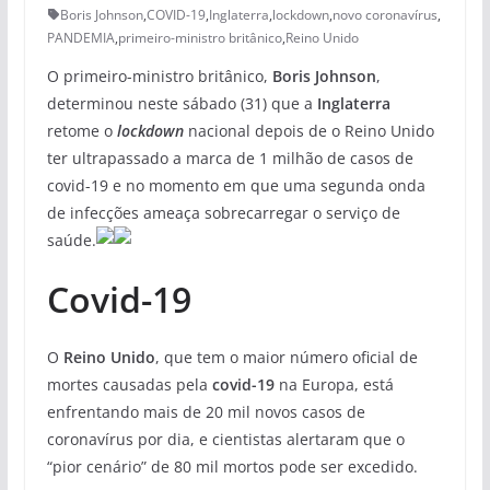
Boris Johnson
,
COVID-19
,
Inglaterra
,
lockdown
,
novo coronavírus
,
PANDEMIA
,
primeiro-ministro britânico
,
Reino Unido
O primeiro-ministro britânico,
Boris Johnson
,
determinou neste sábado (31) que a
Inglaterra
retome o
lockdown
nacional depois de o Reino Unido
ter ultrapassado a marca de 1 milhão de casos de
covid-19 e no momento em que uma segunda onda
de infecções ameaça sobrecarregar o serviço de
saúde.
Covid-19
O
Reino Unido
, que tem o maior número oficial de
mortes causadas pela
covid-19
na Europa, está
enfrentando mais de 20 mil novos casos de
coronavírus por dia, e cientistas alertaram que o
“pior cenário” de 80 mil mortos pode ser excedido.