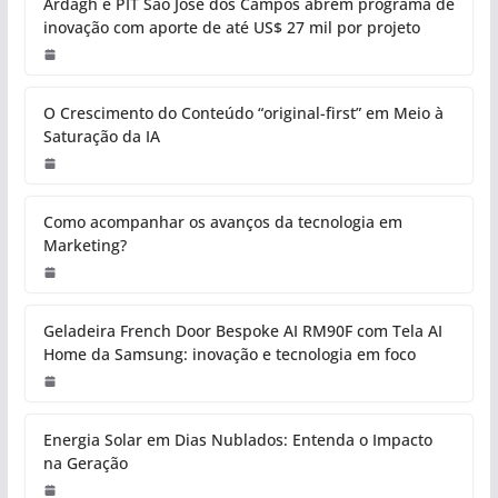
Ardagh e PIT São José dos Campos abrem programa de
inovação com aporte de até US$ 27 mil por projeto
O Crescimento do Conteúdo “original-first” em Meio à
Saturação da IA
Como acompanhar os avanços da tecnologia em
Marketing?
Geladeira French Door Bespoke AI RM90F com Tela AI
Home da Samsung: inovação e tecnologia em foco
Energia Solar em Dias Nublados: Entenda o Impacto
na Geração