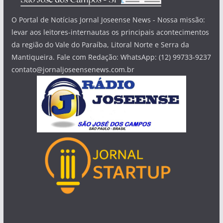
O Portal de Notícias Jornal Joseense News - Nossa missão:
levar aos leitores-internautas os principais acontecimentos
da região do Vale do Paraíba, Litoral Norte e Serra da
Mantiqueira. Fale com Redação: WhatsApp: (12) 99733-9237
contato@jornaljoseensenews.com.br