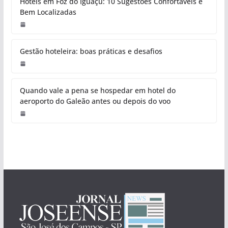
Hotéis em Foz do Iguaçu: 10 Sugestões Confortáveis e
Bem Localizadas
Gestão hoteleira: boas práticas e desafios
Quando vale a pena se hospedar em hotel do
aeroporto do Galeão antes ou depois do voo