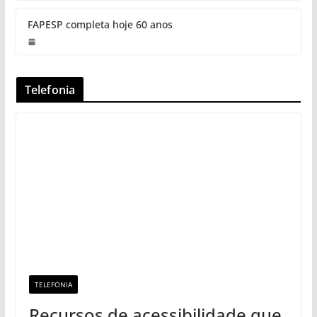
FAPESP completa hoje 60 anos
Telefonia
TELEFONIA
Recursos de acessibilidade que