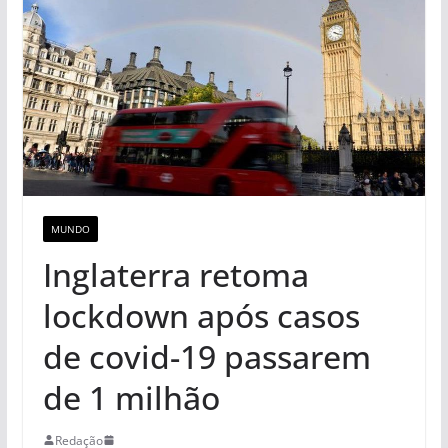
MUNDO
Inglaterra retoma
lockdown após casos
de covid-19 passarem
de 1 milhão
Redação