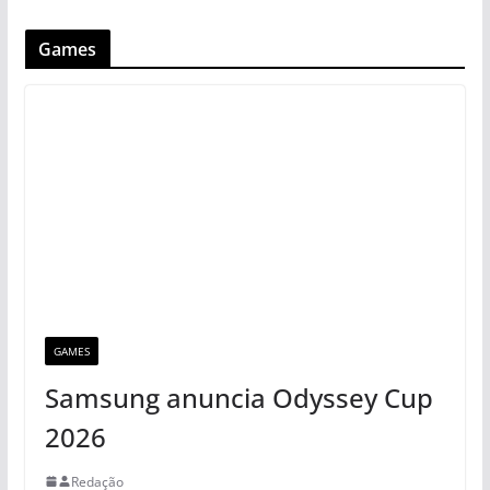
Games
GAMES
Samsung anuncia Odyssey Cup
2026
Redação