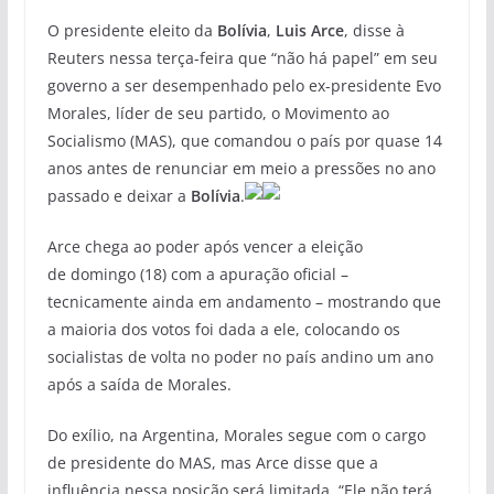
O presidente eleito da
Bolívia
,
Luis Arce
, disse à
Reuters nessa terça-feira que “não há papel” em seu
governo a ser desempenhado pelo ex-presidente Evo
Morales, líder de seu partido, o Movimento ao
Socialismo (MAS), que comandou o país por quase 14
anos antes de renunciar em meio a pressões no ano
passado e deixar a
Bolívia
.
Arce chega ao poder após vencer a eleição
de domingo (18) com a apuração oficial –
tecnicamente ainda em andamento – mostrando que
a maioria dos votos foi dada a ele, colocando os
socialistas de volta no poder no país andino um ano
após a saída de Morales.
Do exílio, na Argentina, Morales segue com o cargo
de presidente do MAS, mas Arce disse que a
influência nessa posição será limitada. “Ele não terá