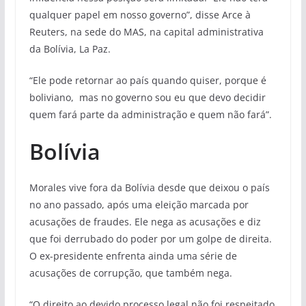
qualquer papel em nosso governo”, disse Arce à
Reuters, na sede do MAS, na capital administrativa
da Bolívia, La Paz.
“Ele pode retornar ao país quando quiser, porque é
boliviano, mas no governo sou eu que devo decidir
quem fará parte da administração e quem não fará”.
Bolívia
Morales vive fora da Bolívia desde que deixou o país
no ano passado, após uma eleição marcada por
acusações de fraudes. Ele nega as acusações e diz
que foi derrubado do poder por um golpe de direita.
O ex-presidente enfrenta ainda uma série de
acusações de corrupção, que também nega.
“O direito ao devido processo legal não foi respeitado