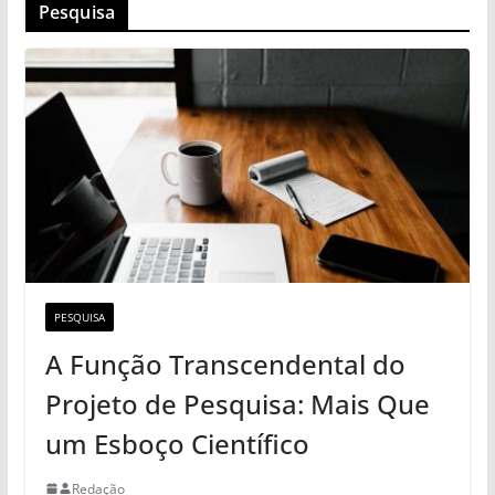
Pesquisa
PESQUISA
A Função Transcendental do
Projeto de Pesquisa: Mais Que
um Esboço Científico
Redação