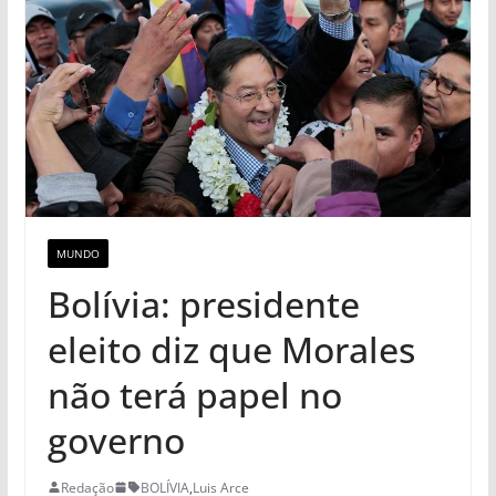
MUNDO
Bolívia: presidente
eleito diz que Morales
não terá papel no
governo
Redação
BOLÍVIA
,
Luis Arce