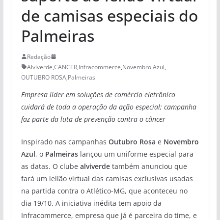
de camisas especiais do
Palmeiras
Redação
Alviverde
,
CANCER
,
Infracommerce
,
Novembro Azul
,
OUTUBRO ROSA
,
Palmeiras
Empresa líder em soluções de comércio eletrônico
cuidará de toda a operação da ação especial; campanha
faz parte da luta de prevenção contra o câncer
Inspirado nas campanhas
Outubro Rosa
e
Novembro
Azul
, o
Palmeiras
lançou um uniforme especial para
as datas. O clube
alviverde
também anunciou que
fará um leilão virtual das camisas exclusivas usadas
na partida contra o Atlético-MG, que aconteceu no
dia 19/10. A iniciativa inédita tem apoio da
Infracommerce, empresa que já é parceira do time, e