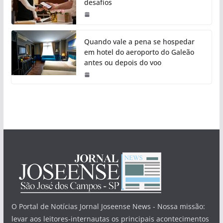
desafios
Quando vale a pena se hospedar
em hotel do aeroporto do Galeão
antes ou depois do voo
O Portal de Notícias Jornal Joseense News - Nossa missão:
levar aos leitores-internautas os principais acontecimentos