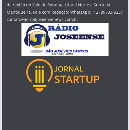
da região do Vale do Paraíba, Litoral Norte e Serra da
Mantiqueira. Fale com Redação: WhatsApp: (12) 99733-9237
contato@jornaljoseensenews.com.br