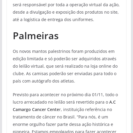
será responsável por toda a operação virtual da ação,
desde a divulgação e exposição dos produtos no site,
até a logística de entrega dos uniformes.
Palmeiras
Os novos mantos palestrinos foram produzidos em
edição limitada e só poderão ser adquiridos através
do leilão virtual, que será realizado na loja online do
clube. As camisas poderão ser enviadas para todo o
país com autógrafo dos atletas.
Previsto para acontecer no próximo dia 01/11, todo o
lucro arrecadado no leilão será revertido para o
A.C
Camargo Cancer Cente
r, instituição referência no
tratamento de câncer no Brasil. “Para nós, é um
enorme orgulho fazer parte dessa ação histórica e
pioneira. Estamos empolgados para fazer acontecer