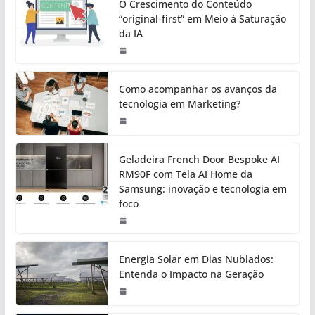
O Crescimento do Conteúdo
“original-first” em Meio à Saturação
da IA
Como acompanhar os avanços da
tecnologia em Marketing?
Geladeira French Door Bespoke AI
RM90F com Tela AI Home da
Samsung: inovação e tecnologia em
foco
Energia Solar em Dias Nublados:
Entenda o Impacto na Geração