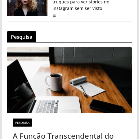
truques para ver stories no
Instagram sem ser visto
Pesquisa
PESQUISA
A Função Transcendental do