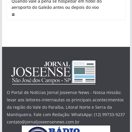
Quando vale a pena se hospedar em hotel do
aeroporto do Galeão antes ou depois do voo
O Portal de Notícias Jornal Joseense News - Nossa missão:
levar aos leitores-internautas os principais acontecimentos
da região do Vale do Paraíba, Litoral Norte e Serra da
Mantiqueira. Fale com Redação: WhatsApp: (12) 99733-9237
contato@jornaljoseensenews.com.br