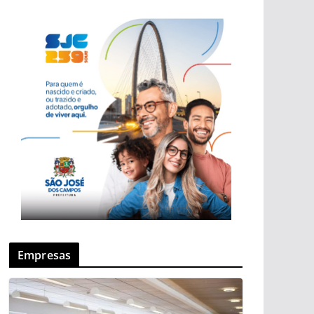
Empresas