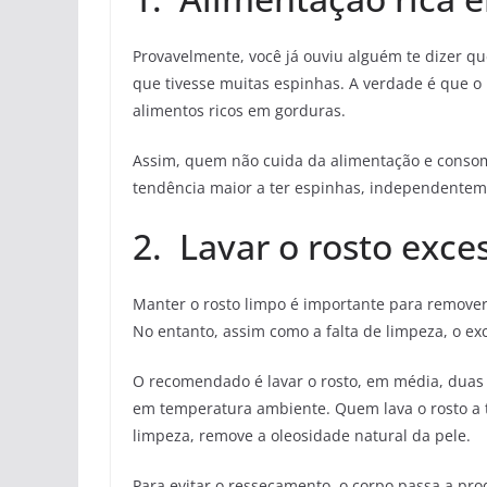
Provavelmente, você já ouviu alguém te dizer q
que tivesse muitas espinhas. A verdade é que o
alimentos ricos em gorduras.
Assim, quem não cuida da alimentação e conso
tendência maior a ter espinhas, independentem
2. Lavar o rosto exc
Manter o rosto limpo é importante para remover
No entanto, assim como a falta de limpeza, o e
O recomendado é lavar o rosto, em média, duas
em temperatura ambiente. Quem lava o rosto a 
limpeza, remove a oleosidade natural da pele.
Para evitar o ressecamento, o corpo passa a pro