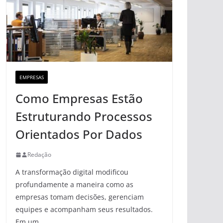
EMPRESAS
Como Empresas Estão
Estruturando Processos
Orientados Por Dados
Redação
A transformação digital modificou
profundamente a maneira como as
empresas tomam decisões, gerenciam
equipes e acompanham seus resultados.
Em um