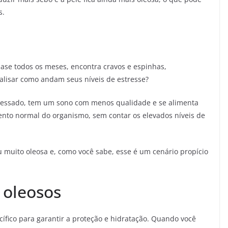
s.
uase todos os meses, encontra cravos e espinhas,
nalisar como andam seus níveis de estresse?
ressado, tem um sono com menos qualidade e se alimenta
nto normal do organismo, sem contar os elevados níveis de
u muito oleosa e, como você sabe, esse é um cenário propício
 oleosos
ífico para garantir a proteção e hidratação. Quando você