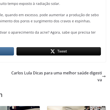
uito tempo exposto à radiação solar.
pele, quando em excesso, pode aumentar a produção de sebo
upimento dos poros e surgimento dos cravos e espinhas.
tivar o aparecimento da acne? Agora, sabe que precisa ter
Tweet
Carlos Lula Dicas para uma melhor saúde digesti
va
m