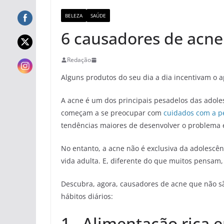
BELEZA
SAÚDE
6 causadores de acne
Redação
Alguns produtos do seu dia a dia incentivam o 
A acne é um dos principais pesadelos das adole
começam a se preocupar com
cuidados com a p
tendências maiores de desenvolver o problema 
No entanto, a acne não é exclusiva da adolescên
vida adulta. E, diferente do que muitos pensam
Descubra, agora, causadores de acne que não s
hábitos diários:
1. Alimentação rica 