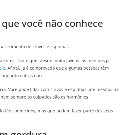
 que você não conhece
aparecimento de cravos e espinhas.
scentes. Tanto que, desde muito jovens, as meninas já
ele
. Afinal, já é comprovado que algumas pessoas têm
enquanto outras não.
cia. Você pode lidar com cravos e espinhas, até mesmo, na
, nem sempre os culpados são os hormônios.
ão tão conhecidos, mas que podem fazer parte dos seus
em gordura