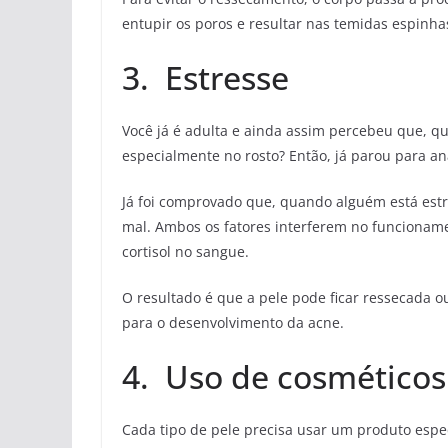
entupir os poros e resultar nas temidas espinha
3. Estresse
Você já é adulta e ainda assim percebeu que, q
especialmente no rosto? Então, já parou para a
Já foi comprovado que, quando alguém está est
mal. Ambos os fatores interferem no funcioname
cortisol no sangue.
O resultado é que a pele pode ficar ressecada o
para o desenvolvimento da acne.
4. Uso de cosméticos
Cada tipo de pele precisa usar um produto espec