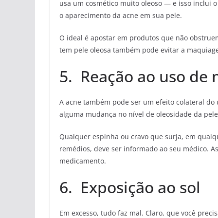
usa um cosmético muito oleoso — e isso inclui 
o aparecimento da acne em sua pele.
O ideal é apostar em produtos que não obstruem
tem pele oleosa também pode evitar a maquiage
5. Reação ao uso de
A acne também pode ser um efeito colateral d
alguma mudança no nível de oleosidade da pele.
Qualquer espinha ou cravo que surja, em qualqu
remédios, deve ser informado ao seu médico. Assi
medicamento.
6. Exposição ao sol
Em excesso, tudo faz mal. Claro, que você preci