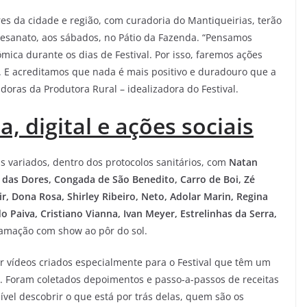
es da cidade e região, com curadoria do Mantiqueirias, terão
esanato, aos sábados, no Pátio da Fazenda. “Pensamos
mica durante os dias de Festival. Por isso, faremos ações
. E acreditamos que nada é mais positivo e duradouro que a
doras da Produtora Rural – idealizadora do Festival.
, digital e ações sociais
is variados, dentro dos protocolos sanitários, com
Natan
ra das Dores, Congada de São Benedito, Carro de Boi, Zé
ir, Dona Rosa, Shirley Ribeiro, Neto, Adolar Marin, Regina
do Paiva, Cristiano Vianna, Ivan Meyer, Estrelinhas da Serra,
ramação com show ao pôr do sol.
ir vídeos criados especialmente para o Festival que têm um
a. Foram coletados depoimentos e passo-a-passos de receitas
ível descobrir o que está por trás delas, quem são os