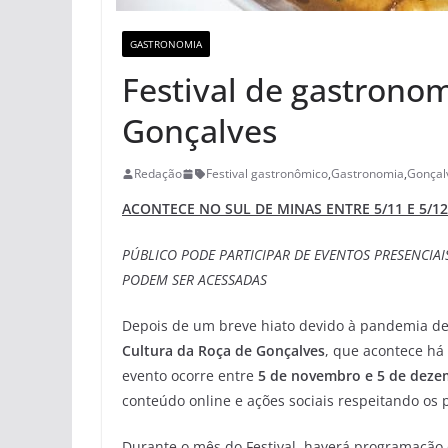
GASTRONOMIA
Festival de gastronom
Gonçalves
Redação
Festival gastronômico
,
Gastronomia
,
Gonçal
ACONTECE NO SUL DE MINAS ENTRE 5/11 E 5/12
PÚBLICO PODE PARTICIPAR DE EVENTOS PRESENCIA
PODEM SER ACESSADAS
Depois de um breve hiato devido à pandemia de 
Cultura da Roça de Gonçalves
, que acontece há 
evento ocorre entre
5 de novembro e 5 de dez
conteúdo online e ações sociais respeitando os p
Durante o mês do Festival, haverá programação d