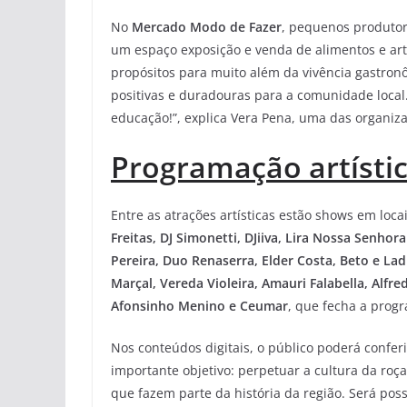
No
Mercado Modo de Fazer
, pequenos produtor
um espaço exposição e venda de alimentos e art
propósitos para muito além da vivência gastronô
positivas e duradouras para a comunidade local
educação!”, explica Vera Pena, uma das organiza
Programação artística
Entre as atrações artísticas estão shows em loca
Freitas, DJ Simonetti, DJiiva, Lira Nossa Senho
Pereira, Duo Renaserra, Elder Costa, Beto e Lad
Marçal, Vereda Violeira, Amauri Falabella, Alfre
Afonsinho Menino e Ceumar
, que fecha a prog
Nos conteúdos digitais, o público poderá confer
importante objetivo: perpetuar a cultura da roç
que fazem parte da história da região. Será poss