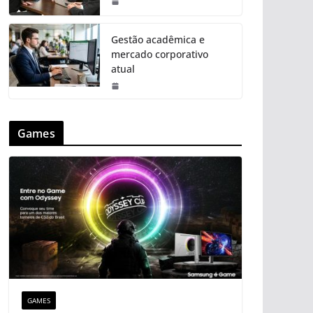
Gestão acadêmica e
mercado corporativo
atual
Games
GAMES