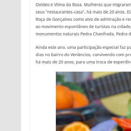
Ovídeo e Vilma da Rosa. Mulheres que migraram
seus “restaurantes-casa”, há mais de 20 anos. E
Roça de Gonçalves como alvo de admiração e re
ao movimento espontâneo de turistas na cidade,
monumentos naturais Pedra Chanfrada, Pedra do
Ainda este ano, uma participação especial faz pa
dias no bairro do Venâncios, convivendo com pro
há mais de 20 anos, para uma troca de experiênc