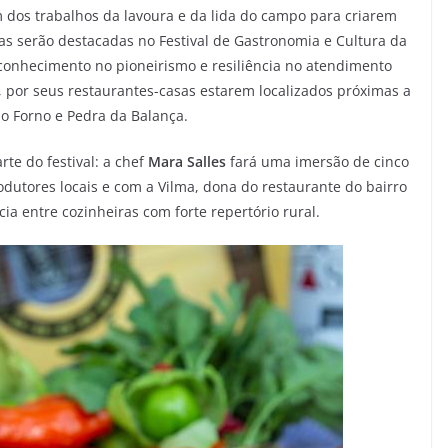
 dos trabalhos da lavoura e da lida do campo para criarem
las serão destacadas no Festival de Gastronomia e Cultura da
conhecimento no pioneirismo e resiliência no atendimento
 por seus restaurantes-casas estarem localizados próximas a
 Forno e Pedra da Balança.
rte do festival: a chef
Mara Salles
fará uma imersão de cinco
dutores locais e com a Vilma, dona do restaurante do bairro
ia entre cozinheiras com forte repertório rural.