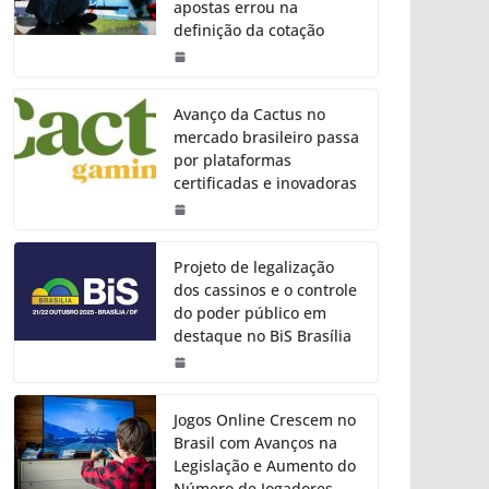
apostas errou na
definição da cotação
Avanço da Cactus no
mercado brasileiro passa
por plataformas
certificadas e inovadoras
Projeto de legalização
dos cassinos e o controle
do poder público em
destaque no BiS Brasília
Jogos Online Crescem no
Brasil com Avanços na
Legislação e Aumento do
Número de Jogadores