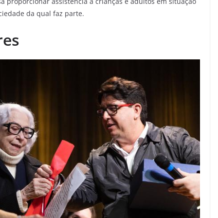
a proporcionar assistência a crianças e adultos em situação
ciedade da qual faz parte.
res