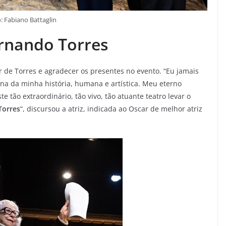
: Fabiano Battaglin
ernando Torres
 de Torres e agradecer os presentes no evento. “Eu jamais
plena da minha história, humana e artística. Meu eterno
e tão extraordinário, tão vivo, tão atuante teatro levar o
Torres
“, discursou a atriz, indicada ao Oscar de melhor atriz