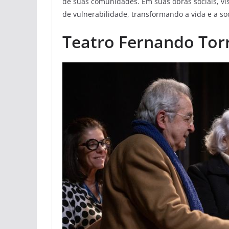
de suas comunidades. Em suas obras sociais, vis
de vulnerabilidade, transformando a vida e a so
Teatro Fernando Tor