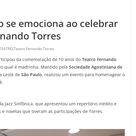
 se emociona ao celebrar
rnando Torres
TEATRO
,
Teatro Fernando Torres
ticipou da comemoração de 10 anos do
Teatro Fernando
o qual é madrinha. Mantido pela
Sociedade Agostiniana de
na Leste de
São Paulo
, realizou um evento para homenagear o
8.
a Jazz Sinfônica, que apresentou um repertório inédito e
s e novelas que tiveram as participações de Torres.