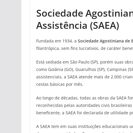
Sociedade Agostinia
Assistência (SAEA)
Fundada em 1934, a
Sociedade Agostiniana de E
filantrópica, sem fins lucrativos, de caráter benef
Está sediada em São Paulo (SP), porém suas obra
como Goiânia (GO), Guarulhos (SP), Campinas (SP
assistenciais, a SAEA atende mais de 2.000 crian
cestas básicas por mês.
Ao longo de décadas, todas as obras da SAEA fo
reconhecidas pelas autoridades civis brasileiras
beneficente, a SAEA foi declarada de utilidade pú
A SAEA tem em suas instituições educacionais u