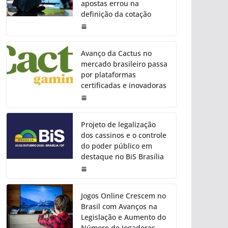
apostas errou na
definição da cotação
Avanço da Cactus no
mercado brasileiro passa
por plataformas
certificadas e inovadoras
Projeto de legalização
dos cassinos e o controle
do poder público em
destaque no BiS Brasília
Jogos Online Crescem no
Brasil com Avanços na
Legislação e Aumento do
Número de Jogadores