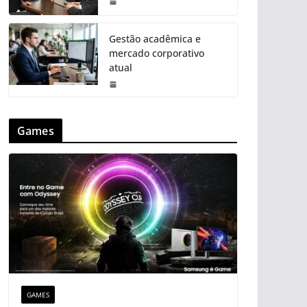
Gestão acadêmica e
mercado corporativo
atual
Games
GAMES