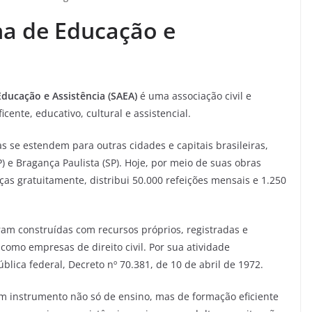
na de Educação e
ducação e Assistência (SAEA)
é uma associação civil e
icente, educativo, cultural e assistencial.
s se estendem para outras cidades e capitais brasileiras,
) e Bragança Paulista (SP). Hoje, por meio de suas obras
ças gratuitamente, distribui 50.000 refeições mensais e 1.250
ram construídas com recursos próprios, registradas e
 como empresas de direito civil. Por sua atividade
blica federal, Decreto nº 70.381, de 10 de abril de 1972.
m instrumento não só de ensino, mas de formação eficiente