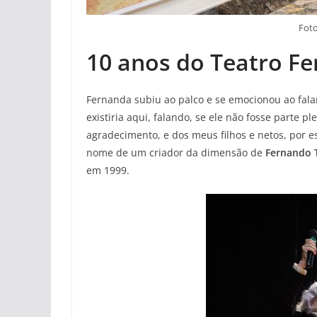
Foto
10 anos do Teatro F
Fernanda subiu ao palco e se emocionou ao falar
existiria aqui, falando, se ele não fosse parte 
agradecimento, e dos meus filhos e netos, por est
nome de um criador da dimensão de
Fernando 
em 1999.