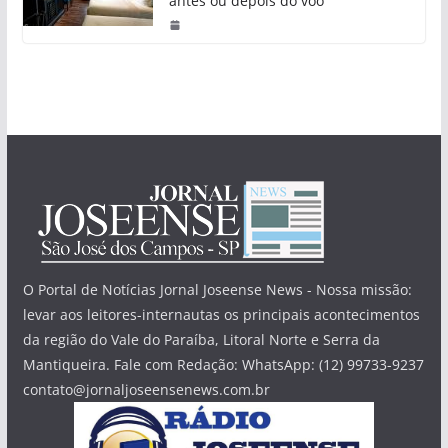
antes ou depois do voo
O Portal de Notícias Jornal Joseense News - Nossa missão:
levar aos leitores-internautas os principais acontecimentos
da região do Vale do Paraíba, Litoral Norte e Serra da
Mantiqueira. Fale com Redação: WhatsApp: (12) 99733-9237
contato@jornaljoseensenews.com.br