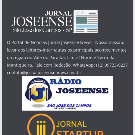
O Portal de Notícias Jornal Joseense News - Nossa missão:
levar aos leitores-internautas os principais acontecimentos
da região do Vale do Paraíba, Litoral Norte e Serra da
Mantiqueira. Fale com Redação: WhatsApp: (12) 99733-9237
contato@jornaljoseensenews.com.br