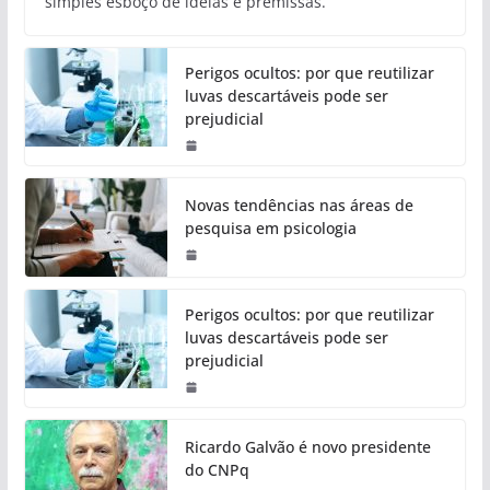
simples esboço de ideias e premissas.
Perigos ocultos: por que reutilizar
luvas descartáveis pode ser
prejudicial
Novas tendências nas áreas de
pesquisa em psicologia
Perigos ocultos: por que reutilizar
luvas descartáveis pode ser
prejudicial
Ricardo Galvão é novo presidente
do CNPq