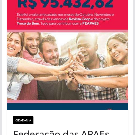
CIDADANIA
Federação das APAEs