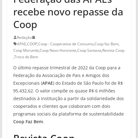
recebe novo repasse da
Coop
Redação
APAE
,
COOP
,
Coop - Cooperativa de Consumo
,
Coop faz Bem
,
Coop Morumbi
,
Coop Novo Horizonte
,
Coop Santana
,
Revista Coop
,
Troco do Bem
O último repasse trimestral de 2022 da Coop para a
Federação da Associação de Pais e Amigos dos
Excepcionais (
APAE
) do Estado de São Paulo foi de R$
95.432,62. O valor compõe os quase R$ 6 milhões
destinados à instituição a partir da solidariedade dos
cooperados e clientes que colaboram com dois
programas sociais da plataforma de sustentabilidade
Coop Faz Bem
.