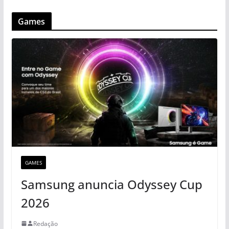
Games
GAMES
Samsung anuncia Odyssey Cup
2026
Redação