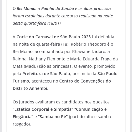
O
Rei Momo,
a
Rainha do Samba
e as
duas princesas
foram escolhidas durante concurso realizado na noite
desta quarta-feira (18/01)
A
Corte do Carnaval de São Paulo 2023
foi definida
na noite de quarta-feira (18). Robério Theodoro é o
Rei Momo, acompanhado por Rhawane Izidoro, a
Rainha. Nathany Piemonte e Maria Eduarda Fraga da
Mata (Madu) são as princesas. O evento, promovido
pela
Prefeitura de São Paulo
, por meio da
São Paulo
Turismo
, aconteceu no
Centro de Convenções do
Distrito Anhembi
.
Os jurados avaliaram os candidatos nos quesitos
“Estética Corporal e Simpatia”
“
Comunicação e
Elegância”
e
“Samba no Pé”
(partido alto e samba
rasgado).