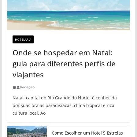
HOTELARIA
Onde se hospedar em Natal:
guia para diferentes perfis de
viajantes
Redação
Natal, capital do Rio Grande do Norte, é conhecida
por suas praias paradisíacas, clima tropical e rica
cultura local. Ao
Como Escolher um Hotel 5 Estrelas