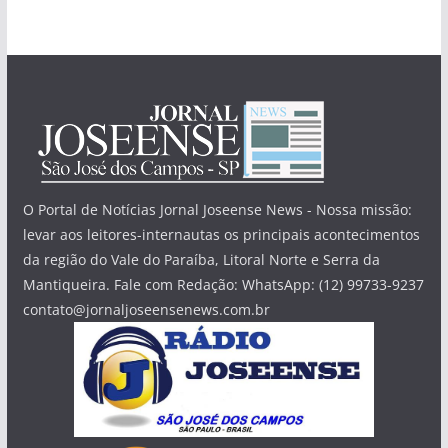
O Portal de Notícias Jornal Joseense News - Nossa missão:
levar aos leitores-internautas os principais acontecimentos
da região do Vale do Paraíba, Litoral Norte e Serra da
Mantiqueira. Fale com Redação: WhatsApp: (12) 99733-9237
contato@jornaljoseensenews.com.br