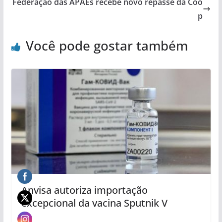
Federação das APAEs recebe novo repasse da Coo
p
Você pode gostar também
Anvisa autoriza importação
excepcional da vacina Sputnik V