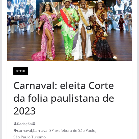
BRASIL
Carnaval: eleita Corte
da folia paulistana de
2023
Redação
carnaval
,
Carnaval SP
,
prefeitura de São Paulo
,
São Paulo Turismo