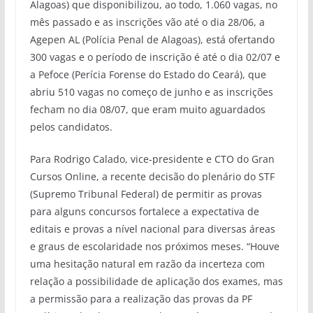
Alagoas) que disponibilizou, ao todo, 1.060 vagas, no
mês passado e as inscrições vão até o dia 28/06, a
Agepen AL (Polícia Penal de Alagoas), está ofertando
300 vagas e o período de inscrição é até o dia 02/07 e
a Pefoce (Perícia Forense do Estado do Ceará), que
abriu 510 vagas no começo de junho e as inscrições
fecham no dia 08/07, que eram muito aguardados
pelos candidatos.
Para Rodrigo Calado, vice-presidente e CTO do Gran
Cursos Online, a recente decisão do plenário do STF
(Supremo Tribunal Federal) de permitir as provas
para alguns concursos fortalece a expectativa de
editais e provas a nível nacional para diversas áreas
e graus de escolaridade nos próximos meses. “Houve
uma hesitação natural em razão da incerteza com
relação a possibilidade de aplicação dos exames, mas
a permissão para a realização das provas da PF