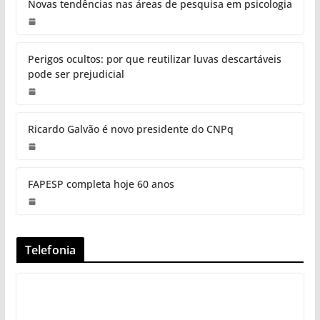
Novas tendências nas áreas de pesquisa em psicologia
Perigos ocultos: por que reutilizar luvas descartáveis
pode ser prejudicial
Ricardo Galvão é novo presidente do CNPq
FAPESP completa hoje 60 anos
Telefonia