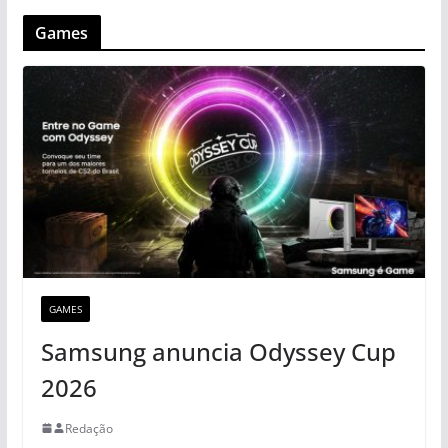
Games
GAMES
Samsung anuncia Odyssey Cup
2026
Redação