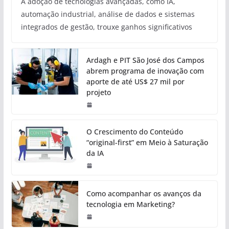
A adoção de tecnologias avançadas, como IA,
automação industrial, análise de dados e sistemas
integrados de gestão, trouxe ganhos significativos
Ardagh e PIT São José dos Campos
abrem programa de inovação com
aporte de até US$ 27 mil por
projeto
O Crescimento do Conteúdo
“original-first” em Meio à Saturação
da IA
Como acompanhar os avanços da
tecnologia em Marketing?