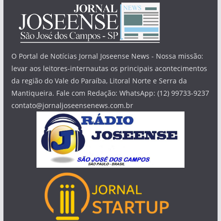
O Portal de Notícias Jornal Joseense News - Nossa missão:
levar aos leitores-internautas os principais acontecimentos
da região do Vale do Paraíba, Litoral Norte e Serra da
Mantiqueira. Fale com Redação: WhatsApp: (12) 99733-9237
contato@jornaljoseensenews.com.br