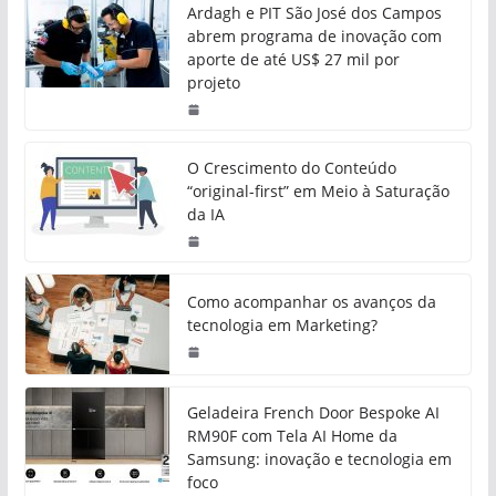
Ardagh e PIT São José dos Campos
abrem programa de inovação com
aporte de até US$ 27 mil por
projeto
O Crescimento do Conteúdo
“original-first” em Meio à Saturação
da IA
Como acompanhar os avanços da
tecnologia em Marketing?
Geladeira French Door Bespoke AI
RM90F com Tela AI Home da
Samsung: inovação e tecnologia em
foco