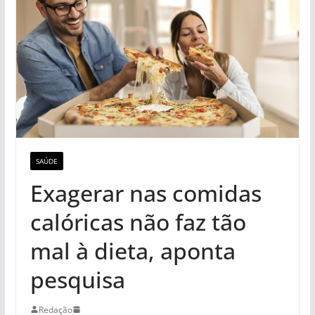
SAÚDE
Exagerar nas comidas
calóricas não faz tão
mal à dieta, aponta
pesquisa
Redação