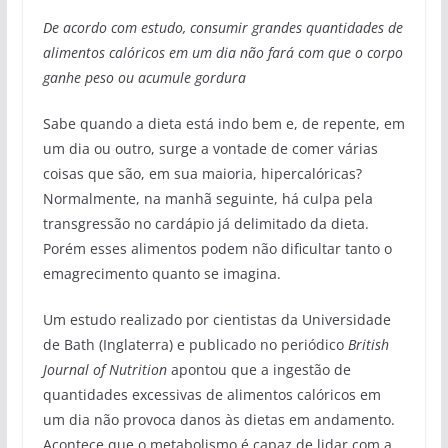
De acordo com estudo, consumir grandes quantidades de
alimentos calóricos em um dia não fará com que o corpo
ganhe peso ou acumule gordura
Sabe quando a dieta está indo bem e, de repente, em
um dia ou outro, surge a vontade de comer várias
coisas que são, em sua maioria, hipercalóricas?
Normalmente, na manhã seguinte, há culpa pela
transgressão no cardápio já delimitado da dieta.
Porém esses alimentos podem não dificultar tanto o
emagrecimento quanto se imagina.
Um estudo realizado por cientistas da Universidade
de Bath (Inglaterra) e publicado no periódico
British
Journal of Nutrition
apontou que a ingestão de
quantidades excessivas de alimentos calóricos em
um dia não provoca danos às dietas em andamento.
Acontece que o metabolismo é capaz de lidar com a