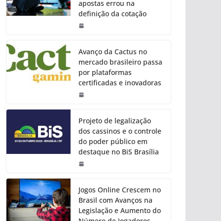
apostas errou na
definição da cotação
Avanço da Cactus no
mercado brasileiro passa
por plataformas
certificadas e inovadoras
Projeto de legalização
dos cassinos e o controle
do poder público em
destaque no BiS Brasília
Jogos Online Crescem no
Brasil com Avanços na
Legislação e Aumento do
Número de Jogadores