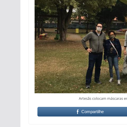
Artesãs colocam máscaras e
Compartilhe