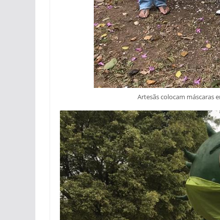
Artesãs colocam máscaras e