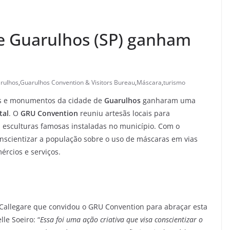
e Guarulhos (SP) ganham
rulhos
,
Guarulhos Convention & Visitors Bureau
,
Máscara
,
turismo
ras e monumentos da cidade de
Guarulhos
ganharam uma
tal
. O
GRU Convention
reuniu artesãs locais para
 esculturas famosas instaladas no município. Com o
onscientizar a população sobre o uso de máscaras em vias
ércios e serviços.
e Callegare que convidou o GRU Convention para abraçar esta
le Soeiro: “
Essa foi uma ação criativa que visa conscientizar o