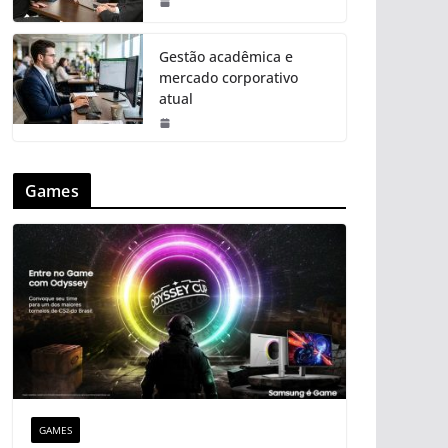
Gestão acadêmica e
mercado corporativo
atual
Games
GAMES