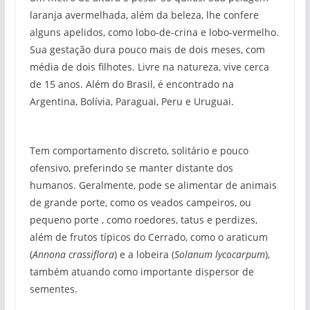
laranja avermelhada, além da beleza, lhe confere
alguns apelidos, como lobo-de-crina e lobo-vermelho.
Sua gestação dura pouco mais de dois meses, com
média de dois filhotes. Livre na natureza, vive cerca
de 15 anos. Além do Brasil, é encontrado na
Argentina, Bolívia, Paraguai, Peru e Uruguai.
Tem comportamento discreto, solitário e pouco
ofensivo, preferindo se manter distante dos
humanos. Geralmente, pode se alimentar de animais
de grande porte, como os veados campeiros, ou
pequeno porte , como roedores, tatus e perdizes,
além de frutos típicos do Cerrado, como o araticum
(
Annona crassiflora
) e a lobeira (
Solanum lycocarpum
),
também atuando como importante dispersor de
sementes.