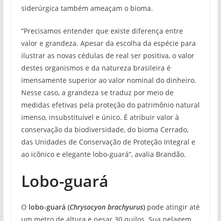
siderúrgica também ameaçam o bioma.
“Precisamos entender que existe diferença entre
valor e grandeza. Apesar da escolha da espécie para
ilustrar as novas cédulas de real ser positiva, o valor
destes organismos e da natureza brasileira é
imensamente superior ao valor nominal do dinheiro.
Nesse caso, a grandeza se traduz por meio de
medidas efetivas pela proteção do patrimônio natural
imenso, insubstituível e único. É atribuir valor à
conservação da biodiversidade, do bioma Cerrado,
das Unidades de Conservação de Proteção Integral e
ao icônico e elegante lobo-guará”, avalia Brandão.
Lobo-guará
O
lobo-guará (
Chrysocyon brachyurus
)
pode atingir até
um metro de altura e pesar 30 quilos. Sua pelagem