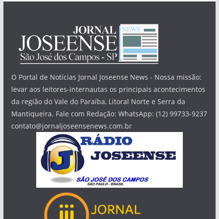
O Portal de Notícias Jornal Joseense News - Nossa missão:
levar aos leitores-internautas os principais acontecimentos
da região do Vale do Paraíba, Litoral Norte e Serra da
Mantiqueira. Fale com Redação: WhatsApp: (12) 99733-9237
contato@jornaljoseensenews.com.br