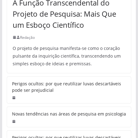
A Função Transcendental do
Projeto de Pesquisa: Mais Que
um Esboço Científico
Redação
O projeto de pesquisa manifesta-se como o coração
pulsante da inquirição científica, transcendendo um
simples esboço de ideias e premissas.
Perigos ocultos: por que reutilizar luvas descartáveis
pode ser prejudicial
Novas tendências nas áreas de pesquisa em psicologia
Perigos ocultos: por que reutilizar luvas descartáveis