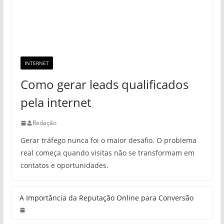
INTERNET
Como gerar leads qualificados
pela internet
Redação
Gerar tráfego nunca foi o maior desafio. O problema
real começa quando visitas não se transformam em
contatos e oportunidades.
A Importância da Reputação Online para Conversão