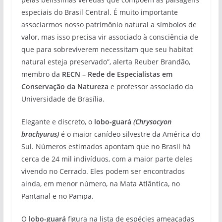
especiais do Brasil Central. É muito importante
associarmos nosso patrimônio natural a símbolos de
valor, mas isso precisa vir associado à consciência de
que para sobreviverem necessitam que seu habitat
natural esteja preservado”, alerta Reuber Brandão,
membro da
RECN – Rede de Especialistas em
Conservação da Natureza
e professor associado da
Universidade de Brasília.
Elegante e discreto, o
lobo-guará
(Chrysocyon
brachyurus)
é o maior canídeo silvestre da América do
Sul. Números estimados apontam que no Brasil há
cerca de 24 mil indivíduos, com a maior parte deles
vivendo no Cerrado. Eles podem ser encontrados
ainda, em menor número, na Mata Atlântica, no
Pantanal e no Pampa.
O
lobo-guará
figura na lista de espécies ameaçadas