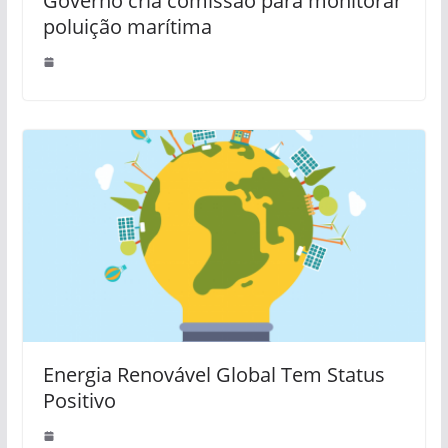
Governo cria comissão para monitorar
poluição marítima
Energia Renovável Global Tem Status
Positivo