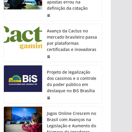
apostas errou na
definição da cotação
Avanço da Cactus no
mercado brasileiro passa
por plataformas
certificadas e inovadoras
Projeto de legalização
dos cassinos e o controle
do poder público em
destaque no BiS Brasília
Jogos Online Crescem no
Brasil com Avanços na
Legislação e Aumento do
Número de Jogadores