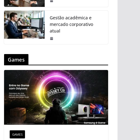
Gestão acadêmica e
mercado corporativo
atual
Games
GAMES