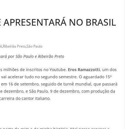
E APRESENTARÁ NO BRASIL
ti
,
Ribeirão Preto
,
São Paulo
sará por São Paulo e Ribeirão Preto
is milhões de inscritos no Youtube.
Eros Ramazzotti
, um dos
, vai acelerar tudo no segundo semestre. O aguardado 15º
o em 16 de setembro, seguido de turnê mundial, que passará
7 de dezembro, e São Paulo, 9 de dezembro, com produção da
rreira do cantor italiano.