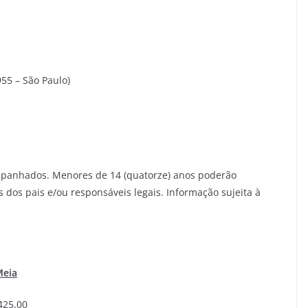
55 – São Paulo)
panhados. Menores de 14 (quatorze) anos poderão
os pais e/ou responsáveis legais. Informação sujeita à
Meia
5,00