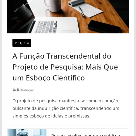
PESQUISA
A Função Transcendental do
Projeto de Pesquisa: Mais Que
um Esboço Científico
Redação
O projeto de pesquisa manifesta-se como o coração
pulsante da inquirição científica, transcendendo um
simples esboço de ideias e premissas.
Perigos ocultos: por que reutilizar