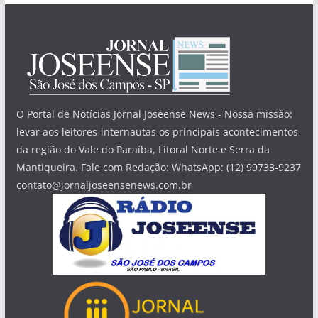
O Portal de Notícias Jornal Joseense News - Nossa missão:
levar aos leitores-internautas os principais acontecimentos
da região do Vale do Paraíba, Litoral Norte e Serra da
Mantiqueira. Fale com Redação: WhatsApp: (12) 99733-9237
contato@jornaljoseensenews.com.br