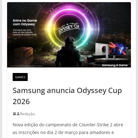
GAMES
Samsung anuncia Odyssey Cup
2026
Redação
Nova edição do campeonato de Counter-Strike 2 abre
as inscrições no dia 2 de março para amadores e