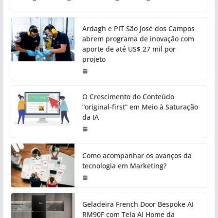
Ardagh e PIT São José dos Campos
abrem programa de inovação com
aporte de até US$ 27 mil por
projeto
O Crescimento do Conteúdo
“original-first” em Meio à Saturação
da IA
Como acompanhar os avanços da
tecnologia em Marketing?
Geladeira French Door Bespoke AI
RM90F com Tela AI Home da