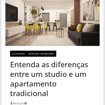
ECONOMIA
MERCADO IMOBILIÁRIO
Entenda as diferenças
entre um studio e um
apartamento
tradicional
Redação