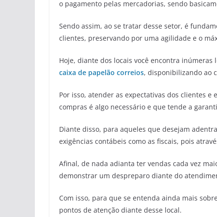
o pagamento pelas mercadorias, sendo basicament
Sendo assim, ao se tratar desse setor, é fundam
clientes, preservando por uma agilidade e o m
Hoje, diante dos locais você encontra inúmeras
caixa de
papelão correios
, disponibilizando ao 
Por isso, atender as expectativas dos clientes 
compras é algo necessário e que tende a garanti
Diante disso, para aqueles que desejam adentrar
exigências contábeis como as fiscais, pois atrav
Afinal, de nada adianta ter vendas cada vez mai
demonstrar um despreparo diante do atendiment
Com isso, para que se entenda ainda mais sobre a
pontos de atenção diante desse local.