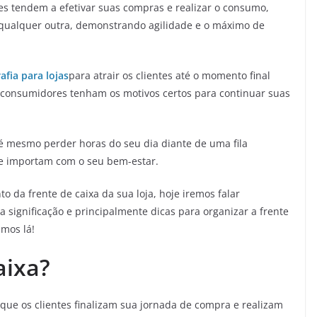
s tendem a efetivar suas compras e realizar o consumo,
 qualquer outra, demonstrando agilidade e o máximo de
afia para lojas
para atrair os clientes até o momento final
s consumidores tenham os motivos certos para continuar suas
té mesmo perder horas do seu dia diante de uma fila
e importam com o seu bem-estar.
o da frente de caixa da sua loja, hoje iremos falar
 significação e principalmente dicas para organizar a frente
amos lá!
aixa?
 que os clientes finalizam sua jornada de compra e realizam