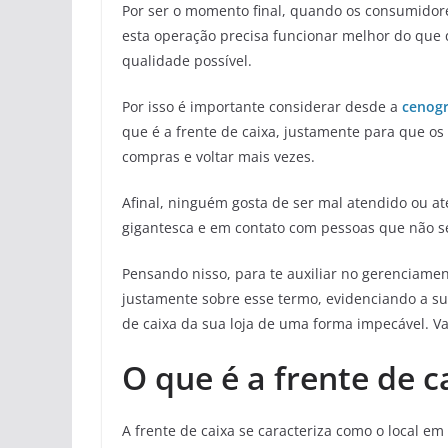
Por ser o momento final, quando os consumidore
esta operação precisa funcionar melhor do que
qualidade possível.
Por isso é importante considerar desde a
cenogr
que é a frente de caixa, justamente para que o
compras e voltar mais vezes.
Afinal, ninguém gosta de ser mal atendido ou a
gigantesca e em contato com pessoas que não s
Pensando nisso, para te auxiliar no gerenciament
justamente sobre esse termo, evidenciando a sua
de caixa da sua loja de uma forma impecável. V
O que é a frente de c
A frente de caixa se caracteriza como o local em