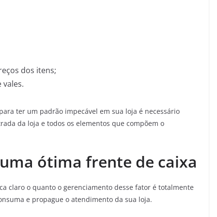
reços dos itens;
 vales.
e para ter um padrão impecável em sua loja é necessário
trada da loja e todos os elementos que compõem o
 uma ótima frente de caixa
ica claro o quanto o gerenciamento desse fator é totalmente
consuma e propague o atendimento da sua loja.