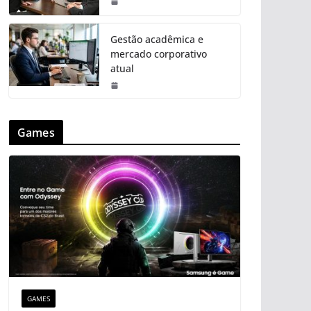
Gestão acadêmica e
mercado corporativo
atual
Games
GAMES