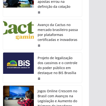
apostas errou na
definição da cotação
Avanço da Cactus no
mercado brasileiro passa
por plataformas
certificadas e inovadoras
Projeto de legalização
dos cassinos e o controle
do poder público em
destaque no BiS Brasília
Jogos Online Crescem no
Brasil com Avanços na
Legislação e Aumento do
Número de Jogadores