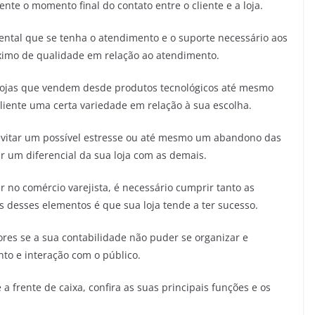
e o momento final do contato entre o cliente e a loja.
ental que se tenha o atendimento e o suporte necessário aos
áximo de qualidade em relação ao atendimento.
 lojas que vendem desde produtos tecnológicos até mesmo
cliente uma certa variedade em relação à sua escolha.
e evitar um possível estresse ou até mesmo um abandono das
r um diferencial da sua loja com as demais.
 no comércio varejista, é necessário cumprir tanto as
és desses elementos é que sua loja tende a ter sucesso.
ores se a sua contabilidade não puder se organizar e
o e interação com o público.
 frente de caixa, confira as suas principais funções e os