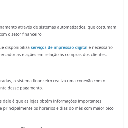
ionamento através de sistemas automatizados, que costumam
om o setor financeiro.
ue disponibiliza
serviços de impressão digital
,é necessário
mercadorias e ações em relação às compras dos clientes.
adas, o sistema financeiro realiza uma conexão com o
iante desse pagamento.
és dele é que as lojas obtém informações importantes
e principalmente os horários e dias do mês com maior pico