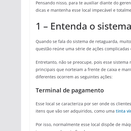
Pensando nisso, para te auxiliar diante do geren
dicas e mantenha esse local impecável e totalme
1 – Entenda o sistem
Quando se fala do sistema de retaguarda, mui
questão reúne uma série de ações complicadas
Entretanto, não se preocupe, pois esse sistema
principais que norteiam a frente de caixa e man
diferentes ocorrem as seguintes ações:
Terminal de pagamento
Esse local se caracteriza por ser onde os client
itens que vão ser adquiridos, como uma
tinta vi
Por isso, normalmente esse local dispõe de máq