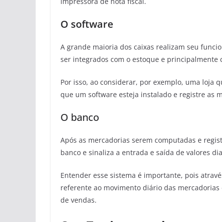
impressora de nota fiscal.
O software
A grande maioria dos caixas realizam seu func
ser integrados com o estoque e principalmente c
Por isso, ao considerar, por exemplo, uma loja q
que um software esteja instalado e registre as 
O banco
Após as mercadorias serem computadas e registr
banco e sinaliza a entrada e saída de valores d
Entender esse sistema é importante, pois atrav
referente ao movimento diário das mercadorias 
de vendas.