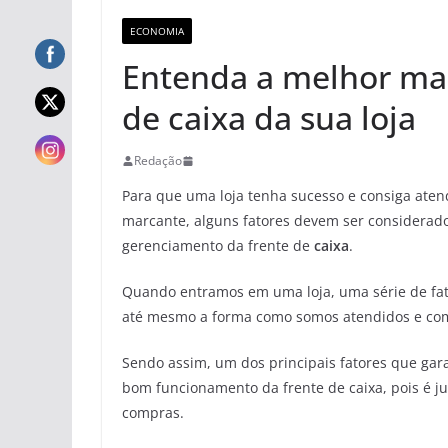
ECONOMIA
Entenda a melhor man
de caixa da sua loja
Redação
Para que uma loja tenha sucesso e consiga atend
marcante, alguns fatores devem ser considerado
gerenciamento da frente de
caixa
.
Quando entramos em uma loja, uma série de f
até mesmo a forma como somos atendidos e com
Sendo assim, um dos principais fatores que ga
bom funcionamento da frente de caixa, pois é ju
compras.