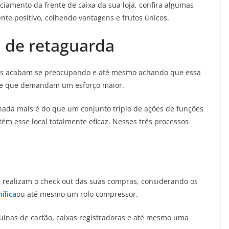
ciamento da frente de caixa da sua loja, confira algumas
nte positivo, colhendo vantagens e frutos únicos.
a de retaguarda
tos acabam se preocupando e até mesmo achando que essa
 e que demandam um esforço maior.
 nada mais é do que um conjunto triplo de ações de funções
tém esse local totalmente eficaz. Nesses três processos
es realizam o check out das suas compras, considerando os
nílica
ou até mesmo um rolo compressor.
uinas de cartão, caixas registradoras e até mesmo uma