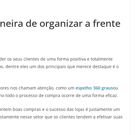
eira de organizar a frente
er os seus clientes de uma forma positiva e totalmente
s, dentre eles um dos principais que merece destaque é o
atores nos chamam atenção, como um
espelho 360 graus
ou
o todo o processo de compra ocorre de uma forma eficaz.
rantem boas compras e o sucesso das lojas é justamente um
stamente nesse setor que os clientes tendem a efetivar suas