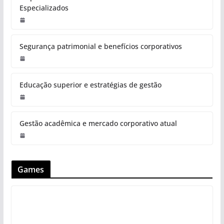
Especializados
Segurança patrimonial e benefícios corporativos
Educação superior e estratégias de gestão
Gestão acadêmica e mercado corporativo atual
Games