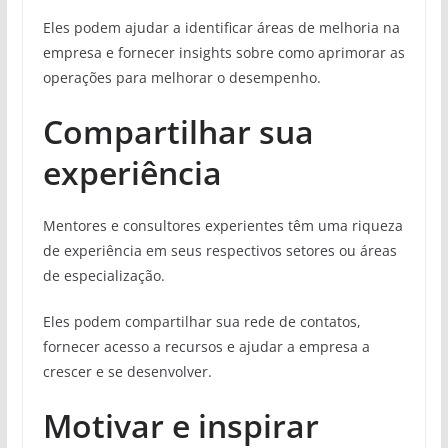
Eles podem ajudar a identificar áreas de melhoria na
empresa e fornecer insights sobre como aprimorar as
operações para melhorar o desempenho.
Compartilhar sua
experiência
Mentores e consultores experientes têm uma riqueza
de experiência em seus respectivos setores ou áreas
de especialização.
Eles podem compartilhar sua rede de contatos,
fornecer acesso a recursos e ajudar a empresa a
crescer e se desenvolver.
Motivar e inspirar