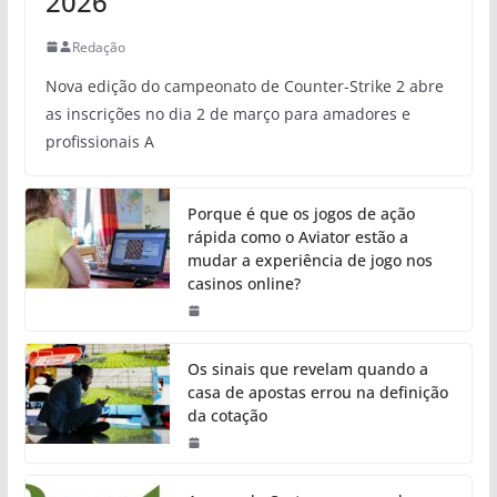
2026
Redação
Nova edição do campeonato de Counter-Strike 2 abre
as inscrições no dia 2 de março para amadores e
profissionais A
Porque é que os jogos de ação
rápida como o Aviator estão a
mudar a experiência de jogo nos
casinos online?
Os sinais que revelam quando a
casa de apostas errou na definição
da cotação