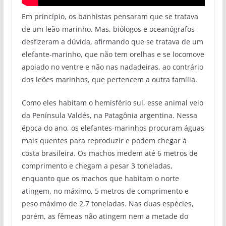
Em princípio, os banhistas pensaram que se tratava
de um leão-marinho. Mas, biólogos e oceanógrafos
desfizeram a dúvida, afirmando que se tratava de um
elefante-marinho, que não tem orelhas e se locomove
apoiado no ventre e não nas nadadeiras, ao contrário
dos leões marinhos, que pertencem a outra família.
Como eles habitam o hemisfério sul, esse animal veio
da Península Valdés, na Patagônia argentina. Nessa
época do ano, os elefantes-marinhos procuram águas
mais quentes para reproduzir e podem chegar à
costa brasileira. Os machos medem até 6 metros de
comprimento e chegam a pesar 3 toneladas,
enquanto que os machos que habitam o norte
atingem, no máximo, 5 metros de comprimento e
peso máximo de 2,7 toneladas. Nas duas espécies,
porém, as fêmeas não atingem nem a metade do