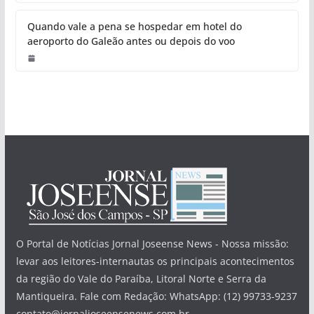
Quando vale a pena se hospedar em hotel do
aeroporto do Galeão antes ou depois do voo
O Portal de Notícias Jornal Joseense News - Nossa missão:
levar aos leitores-internautas os principais acontecimentos
da região do Vale do Paraíba, Litoral Norte e Serra da
Mantiqueira. Fale com Redação: WhatsApp: (12) 99733-9237
contato@jornaljoseensenews.com.br