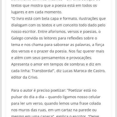
textos que mostra que a poesia está em todos os
lugares e em cada momento.
“O livro está com bela capa e formato, ilustrações que
dialogam com os textos e um conceito todo dado pelo
nosso escritor. Entre aforismos, versos e poesias, o
Galego convida os leitores para reflexões sobre o
tema e nos chama para saborear as palavras, a força
dos versos e o prazer da poesia. Nos faz querer mais
e além com seus pensamentos e provocações.
Apresenta o amor em tempos de sombras e diz em
cada linha: Transborda!”, diz Lucas Maroca de Castro,
editor da Crivo.
Para o autor é preciso poetizar: “Poetizar está no
pulsar do dia a dia – quando ligamos nosso celular
para ler um verso, quando lemos uma frase colada
nos muros das ruas, em um cartaz na parede ou
mesmo em uma caneca”, explica o escritor. “Deixe