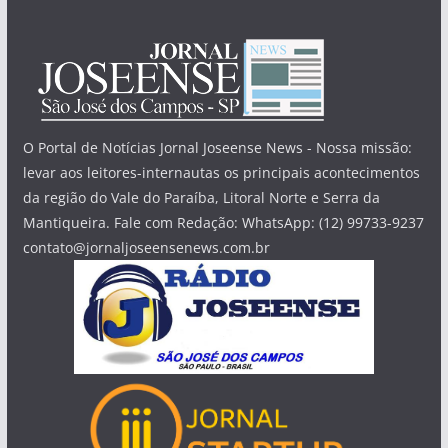
O Portal de Notícias Jornal Joseense News - Nossa missão:
levar aos leitores-internautas os principais acontecimentos
da região do Vale do Paraíba, Litoral Norte e Serra da
Mantiqueira. Fale com Redação: WhatsApp: (12) 99733-9237
contato@jornaljoseensenews.com.br