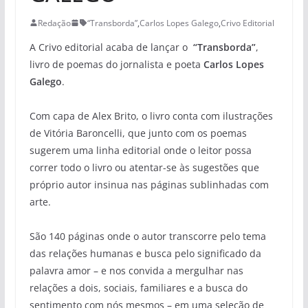
Redação
“Transborda”
,
Carlos Lopes Galego
,
Crivo Editorial
A Crivo editorial acaba de lançar o
“Transborda”
,
livro de poemas do jornalista e poeta
Carlos Lopes
Galego
.
Com capa de Alex Brito, o livro conta com ilustrações
de Vitória Baroncelli, que junto com os poemas
sugerem uma linha editorial onde o leitor possa
correr todo o livro ou atentar-se às sugestões que
próprio autor insinua nas páginas sublinhadas com
arte.
São 140 páginas onde o autor transcorre pelo tema
das relações humanas e busca pelo significado da
palavra amor – e nos convida a mergulhar nas
relações a dois, sociais, familiares e a busca do
sentimento com nós mesmos – em uma seleção de