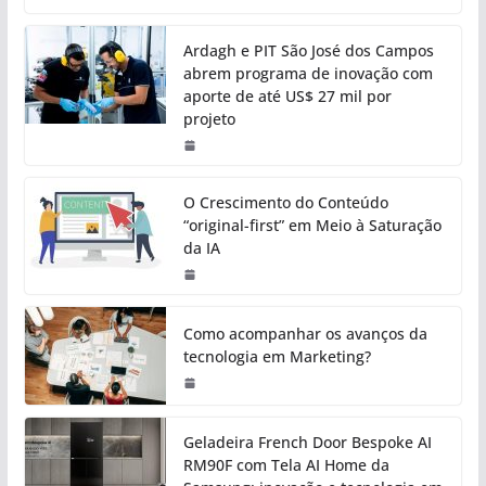
Ardagh e PIT São José dos Campos
abrem programa de inovação com
aporte de até US$ 27 mil por
projeto
O Crescimento do Conteúdo
“original-first” em Meio à Saturação
da IA
Como acompanhar os avanços da
tecnologia em Marketing?
Geladeira French Door Bespoke AI
RM90F com Tela AI Home da