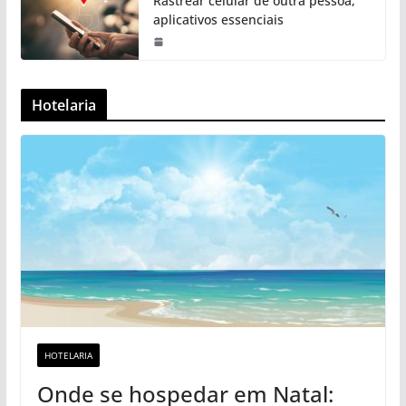
Rastrear celular de outra pessoa,
aplicativos essenciais
Hotelaria
HOTELARIA
Onde se hospedar em Natal: