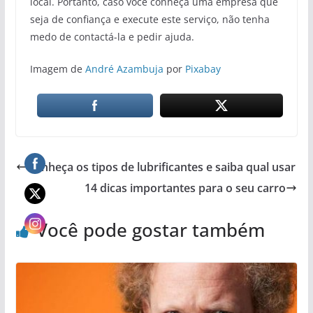
local. Portanto, caso você conheça uma empresa que
seja de confiança e execute este serviço, não tenha
medo de contactá-la e pedir ajuda.
Imagem de
André Azambuja
por
Pixabay
Conheça os tipos de lubrificantes e saiba qual usar
14 dicas importantes para o seu carro
Você pode gostar também