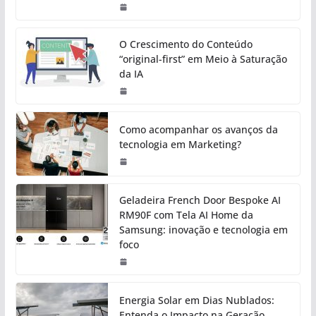
O Crescimento do Conteúdo
“original-first” em Meio à Saturação
da IA
Como acompanhar os avanços da
tecnologia em Marketing?
Geladeira French Door Bespoke AI
RM90F com Tela AI Home da
Samsung: inovação e tecnologia em
foco
Energia Solar em Dias Nublados:
Entenda o Impacto na Geração