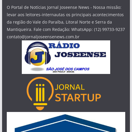
O Portal de Notícias Jornal Joseense News - Nossa missão:
levar aos leitores-internautas os principais acontecimentos
da região do Vale do Paraíba, Litoral Norte e Serra da
Mantiqueira. Fale com Redação: WhatsApp: (12) 99733-9237
contato@jornaljoseensenews.com.br