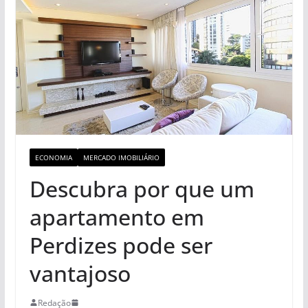
ECONOMIA
MERCADO IMOBILIÁRIO
Descubra por que um
apartamento em
Perdizes pode ser
vantajoso
Redação