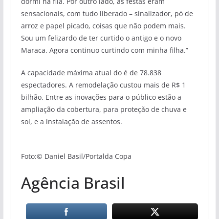
dormi na fila. Por outro lado, as festas eram
sensacionais, com tudo liberado – sinalizador, pó de
arroz e papel picado, coisas que não podem mais.
Sou um felizardo de ter curtido o antigo e o novo
Maraca. Agora continuo curtindo com minha filha.”
A capacidade máxima atual do é de 78.838
espectadores. A remodelação custou mais de R$ 1
bilhão. Entre as inovações para o público estão a
ampliação da cobertura, para proteção de chuva e
sol, e a instalação de assentos.
Foto:© Daniel Basil/Portalda Copa
Agência Brasil