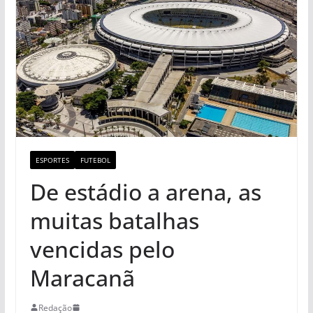
ESPORTES
FUTEBOL
De estádio a arena, as
muitas batalhas
vencidas pelo
Maracanã
Redação