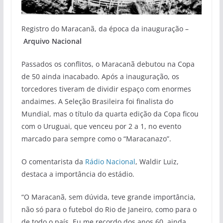
Registro do Maracanã, da época da inauguração –
Arquivo Nacional
Passados os conflitos, o Maracanã debutou na Copa
de 50 ainda inacabado. Após a inauguração, os
torcedores tiveram de dividir espaço com enormes
andaimes. A Seleção Brasileira foi finalista do
Mundial, mas o título da quarta edição da Copa ficou
com o Uruguai, que venceu por 2 a 1, no evento
marcado para sempre como o “Maracanazo”.
O comentarista da
Rádio Nacional
, Waldir Luiz,
destaca a importância do estádio.
“O Maracanã, sem dúvida, teve grande importância,
não só para o futebol do Rio de Janeiro, como para o
de todo o país. Eu me recordo dos anos 60, ainda