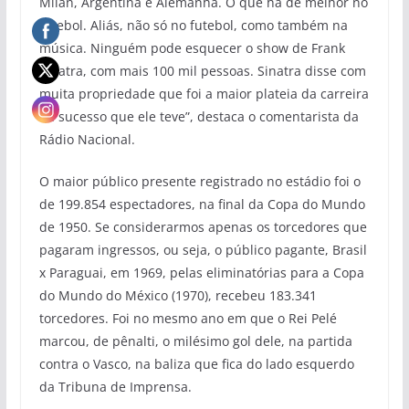
Milan, Argentina e Alemanha. O que há de melhor no
futebol. Aliás, não só no futebol, como também na
música. Ninguém pode esquecer o show de Frank
Sinatra, com mais 100 mil pessoas. Sinatra disse com
muita propriedade que foi a maior plateia da carreira
de sucesso que ele teve”, destaca o comentarista da
Rádio Nacional.
O maior público presente registrado no estádio foi o
de 199.854 espectadores, na final da Copa do Mundo
de 1950. Se considerarmos apenas os torcedores que
pagaram ingressos, ou seja, o público pagante, Brasil
x Paraguai, em 1969, pelas eliminatórias para a Copa
do Mundo do México (1970), recebeu 183.341
torcedores. Foi no mesmo ano em que o Rei Pelé
marcou, de pênalti, o milésimo gol dele, na partida
contra o Vasco, na baliza que fica do lado esquerdo
da Tribuna de Imprensa.