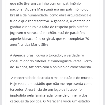
que não tiveram carinho com um patrimônio
nacional. Aquele Maracanã era um patrimônio do
Brasil e da humanidade, como obra arquitetônica e
tudo o que representava. A ganância, a vontade de
ganhar dinheiro e a falta de respeito pela história
jogaram o Maracanã no chão. Está de parabéns
aquele Maracanã, o original, que vai completar 70
anos”, critica Mário Silva.
A Agência Brasil ouviu o torcedor, o verdadeiro
consumidor do futebol. O flamenguista Rafael Porto,
de 34 anos, faz coro com a opinião do comentarista.
“A modernidade destruiu o maior estádio do mundo.
Hoje vou a um estádio que não me representa como
torcedor. A essência de um jogo de futebol foi
implodida pela famigerada fome de dinheiro dos
caciques da política. O Maracanã virou um estádio