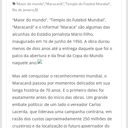
“Maior do mundo”
,
“Maracanã”
,
“Templo do Futebol Mundial”
,
Rio de Janeiro
,
RJ
“Maior do mundo”, “Templo do Futebol Mundial”,
“Maracanã” e o informal “Maraca” são algumas das
alcunhas do Estádio Jornalista Mário Filho,
inaugurado em 16 de junho de 1950. A obra durou
menos de dois anos até a entrega daquele que foi o
palco da abertura e da final da Copa do Mundo
naquele ano.
Mas até conquistar o reconhecimento mundial, o
Maracanã passou por momentos delicados em sua
longa história de 70 anos. E o primeiro deles foi
exatamente antes do início das obras. Um grande
embate político: de um lado o vereador Carlos
Lacerda, que liderava uma campanha contrária, em
razão dos custos (aproximadamente 250 milhões de
cruzeiros) e da localização (o futuro governador do