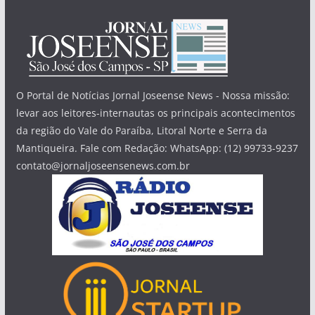
O Portal de Notícias Jornal Joseense News - Nossa missão:
levar aos leitores-internautas os principais acontecimentos
da região do Vale do Paraíba, Litoral Norte e Serra da
Mantiqueira. Fale com Redação: WhatsApp: (12) 99733-9237
contato@jornaljoseensenews.com.br