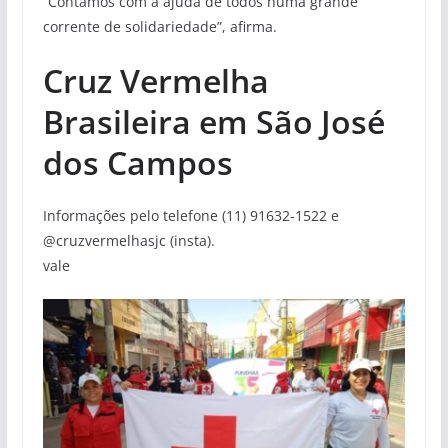
“Contamos com a ajuda de todos numa grande
corrente de solidariedade”, afirma.
Cruz Vermelha
Brasileira em São José
dos Campos
Informações pelo telefone (11) 91632-1522 e
@cruzvermelhasjc (insta).
vale