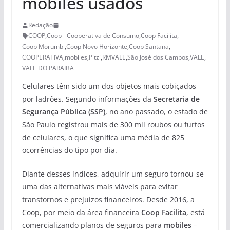
mobiles usados
Redação
COOP
,
Coop - Cooperativa de Consumo
,
Coop Facilita
,
Coop Morumbi
,
Coop Novo Horizonte
,
Coop Santana
,
COOPERATIVA
,
mobiles
,
Pitzi
,
RMVALE
,
São José dos Campos
,
VALE
,
VALE DO PARAIBA
Celulares têm sido um dos objetos mais cobiçados
por ladrões. Segundo informações da
Secretaria de
Segurança Pública (SSP)
, no ano passado, o estado de
São Paulo registrou mais de 300 mil roubos ou furtos
de celulares, o que significa uma média de 825
ocorrências do tipo por dia.
Diante desses índices, adquirir um seguro tornou-se
uma das alternativas mais viáveis para evitar
transtornos e prejuízos financeiros. Desde 2016, a
Coop, por meio da área financeira
Coop Facilita
, está
comercializando planos de seguros para
mobiles
–