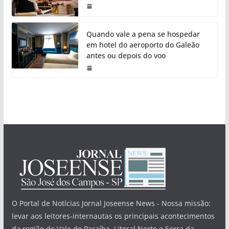
Quando vale a pena se hospedar
em hotel do aeroporto do Galeão
antes ou depois do voo
O Portal de Notícias Jornal Joseense News - Nossa missão:
levar aos leitores-internautas os principais acontecimentos
da região do Vale do Paraíba, Litoral Norte e Serra da