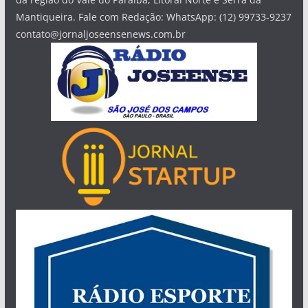
Mantiqueira. Fale com Redação: WhatsApp: (12) 99733-9237
contato@jornaljoseensenews.com.br