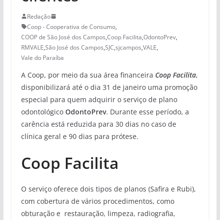
Redação
Coop - Cooperativa de Consumo
,
COOP de São José dos Campos
,
Coop Facilita
,
OdontoPrev
,
RMVALE
,
São José dos Campos
,
SJC
,
sjcampos
,
VALE
,
Vale do Paraíba
A Coop, por meio da sua área financeira
Coop Facilita
,
disponibilizará até o dia 31 de janeiro uma promoção
especial para quem adquirir o serviço de plano
odontológico
OdontoPrev
. Durante esse período, a
carência está reduzida para 30 dias no caso de
clínica geral e 90 dias para prótese.
Coop Facilita
O serviço oferece dois tipos de planos (Safira e Rubi),
com cobertura de vários procedimentos, como
obturação e restauração, limpeza, radiografia,