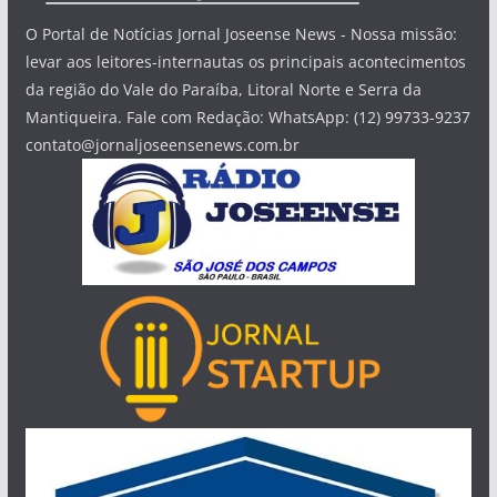
O Portal de Notícias Jornal Joseense News - Nossa missão:
levar aos leitores-internautas os principais acontecimentos
da região do Vale do Paraíba, Litoral Norte e Serra da
Mantiqueira. Fale com Redação: WhatsApp: (12) 99733-9237
contato@jornaljoseensenews.com.br