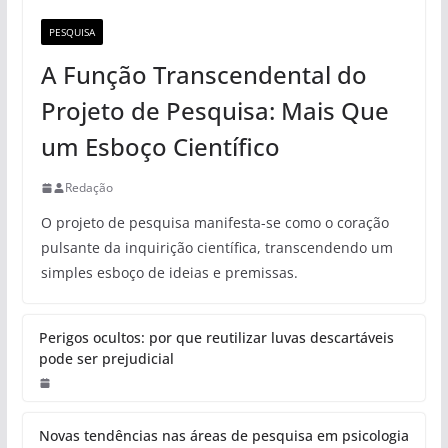
PESQUISA
A Função Transcendental do
Projeto de Pesquisa: Mais Que
um Esboço Científico
Redação
O projeto de pesquisa manifesta-se como o coração
pulsante da inquirição científica, transcendendo um
simples esboço de ideias e premissas.
Perigos ocultos: por que reutilizar luvas descartáveis
pode ser prejudicial
Novas tendências nas áreas de pesquisa em psicologia