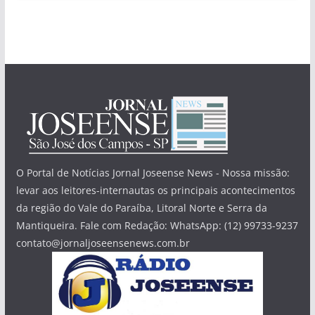
O Portal de Notícias Jornal Joseense News - Nossa missão:
levar aos leitores-internautas os principais acontecimentos
da região do Vale do Paraíba, Litoral Norte e Serra da
Mantiqueira. Fale com Redação: WhatsApp: (12) 99733-9237
contato@jornaljoseensenews.com.br