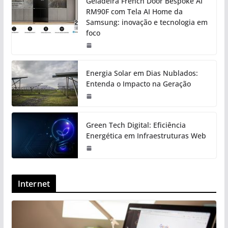
Geladeira French Door Bespoke AI
RM90F com Tela AI Home da
Samsung: inovação e tecnologia em
foco
Energia Solar em Dias Nublados:
Entenda o Impacto na Geração
Green Tech Digital: Eficiência
Energética em Infraestruturas Web
Internet