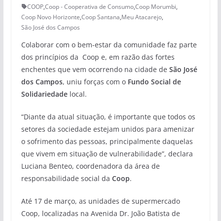
COOP
,
Coop - Cooperativa de Consumo
,
Coop Morumbi
,
Coop Novo Horizonte
,
Coop Santana
,
Meu Atacarejo
,
São José dos Campos
Colaborar com o bem-estar da comunidade faz parte
dos princípios da Coop e, em razão das fortes
enchentes que vem ocorrendo na cidade de
São José
dos Campos
, uniu forças com o
Fundo Social de
Solidariedade
local.
“Diante da atual situação, é importante que todos os
setores da sociedade estejam unidos para amenizar
o sofrimento das pessoas, principalmente daquelas
que vivem em situação de vulnerabilidade”, declara
Luciana Benteo, coordenadora da área de
responsabilidade social da
Coop
.
Até 17 de março, as unidades de supermercado
Coop, localizadas na Avenida Dr. João Batista de