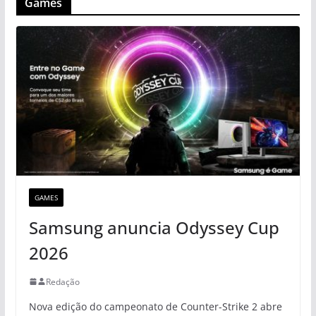
Games
GAMES
Samsung anuncia Odyssey Cup
2026
Redação
Nova edição do campeonato de Counter-Strike 2 abre