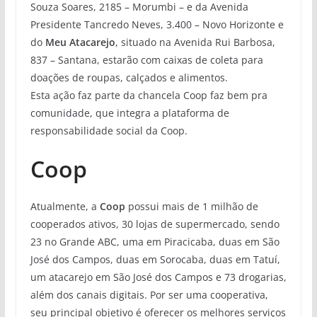
Souza Soares, 2185 – Morumbi – e da Avenida
Presidente Tancredo Neves, 3.400 – Novo Horizonte e
do
Meu Atacarejo
, situado na Avenida Rui Barbosa,
837 – Santana, estarão com caixas de coleta para
doações de roupas, calçados e alimentos.
Esta ação faz parte da chancela Coop faz bem pra
comunidade, que integra a plataforma de
responsabilidade social da Coop.
Coop
Atualmente, a
Coop
possui mais de 1 milhão de
cooperados ativos, 30 lojas de supermercado, sendo
23 no Grande ABC, uma em Piracicaba, duas em São
José dos Campos, duas em Sorocaba, duas em Tatuí,
um atacarejo em São José dos Campos e 73 drogarias,
além dos canais digitais. Por ser uma cooperativa,
seu principal objetivo é oferecer os melhores serviços