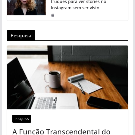
truques para ver stories no
Instagram sem ser visto
Pesquisa
PESQUISA
A Função Transcendental do