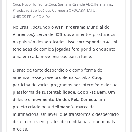
Coop Novo Horizonte
,
Coop Santana
,
Grande ABC
,
Hellmann’s
,
Piracicaba
,
São José dos Campos
,
SOROCABA
,
TATUI
,
UNIDOS PELA COMIDA
No Brasil, segundo o
WFP (Programa Mundial de
Alimentos)
, cerca de 30% dos alimentos produzidos
no país são desperdiçados. Isso corresponde a 41 mil
toneladas de comida jogadas fora por dia enquanto
uma em cada nove pessoas passa fome.
Diante de tanto desperdício e como forma de
amenizar esse grave problema social, a
Coop
participa de vários programas por intermédio de sua
plataforma de sustentabilidade,
Coop Faz Bem
. Um
deles é o
movimento Unidos Pela Comida
, um
projeto criado pela
Hellmann’s
, marca da
multinacional Unilever, que transforma o desperdício
de alimentos em pratos de comida para quem mais
precisa.