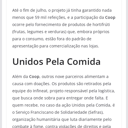
Até o fim de julho, o projeto já tinha garantido nada
menos que 59 mil refeições, e a participação da
Coop
ocorre pelo fornecimento de produtos de hortifrúti
(frutas, legumes e verduras) que, embora próprios
para o consumo, estão fora do padrão de
apresentação para comercialização nas lojas.
Unidos Pela Comida
Além da
Coop
, outros nove parceiros alimentam a
causa com doações. Os produtos são retirados pela
equipe do Infineat, projeto responsável pela logística,
que busca onde sobra para entregar onde falta. E
quem recebe, no caso da ação Unidos pela Comida, é
o Serviço Franciscano de Solidariedade (Sefras),
organização humanitária que luta diariamente pelo
combate à fome, contra violações de direitos e pela