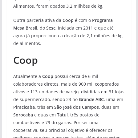
Alimentos, foram doados 3,2 milhões de kg.
Outra parceria ativa da
Coop
é com o
Programa
Mesa Brasil,
do
Sesc,
iniciada em 2011 e que até
agora já proporcionou a doação de 2,1 milhões de kg
de alimentos.
Coop
Atualmente a
Coop
possui cerca de 6 mil
colaboradores diretos, mais de 900 mil cooperados
ativos e 113 unidades de varejo, divididas em 31 lojas
de supermercado, sendo 23 no
Grande ABC
, uma em
Piracicaba
, três em
São José dos Campos
, duas em
Sorocaba
e duas em
Tatuí
, três postos de
combustíveis e 79 drogarias. Por ser uma
cooperativa, seu principal objetivo é oferecer os
melhores serviços a preços justos, além de reverter