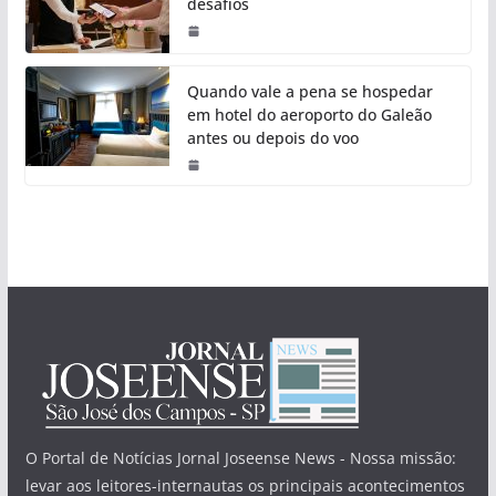
desafios
Quando vale a pena se hospedar
em hotel do aeroporto do Galeão
antes ou depois do voo
O Portal de Notícias Jornal Joseense News - Nossa missão:
levar aos leitores-internautas os principais acontecimentos