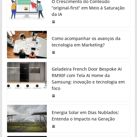
O Crescimento do Conteúdo
“original-first” em Meio à Saturação
da IA
Como acompanhar os avanços da
tecnologia em Marketing?
Geladeira French Door Bespoke AI
RM90F com Tela AI Home da
Samsung: inovação e tecnologia em
foco
Energia Solar em Dias Nublados:
Entenda o Impacto na Geração