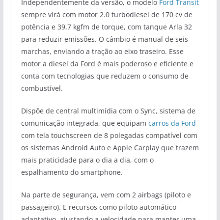
Independentemente da versão, o modelo
Ford Transit
sempre virá com motor 2.0 turbodiesel de 170 cv de
potência e 39,7 kgfm de torque, com tanque Arla 32
para reduzir emissões. O câmbio é manual de seis
marchas, enviando a tração ao eixo traseiro. Esse
motor a diesel da Ford é mais poderoso e eficiente e
conta com tecnologias que reduzem o consumo de
combustível.
Dispõe de central multimídia com o Sync, sistema de
comunicação integrada, que equipam
carros da Ford
com tela touchscreen de 8 polegadas compatível com
os sistemas Android Auto e Apple Carplay que trazem
mais praticidade para o dia a dia, com o
espalhamento do smartphone.
Na parte de segurança, vem com 2 airbags (piloto e
passageiro). E recursos como piloto automático
adaptativo, ajustando a velocidade para manter uma