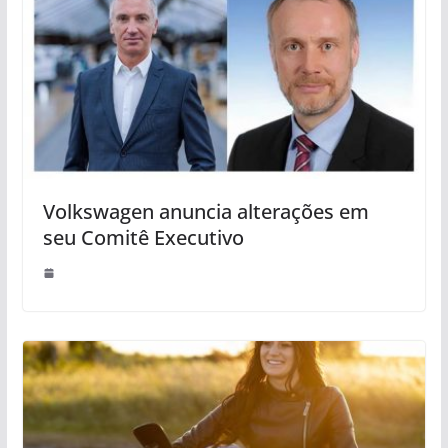
Volkswagen anuncia alterações em
seu Comitê Executivo