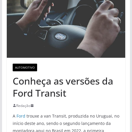
AUTOMOTIVO
Conheça as versões da
Ford Transit
Redação
A
Ford
trouxe a van Transit, produzida no Uruguai, no
início deste ano, sendo o segundo lançamento da
montadora aqui no Brasil em 2022, a primeira