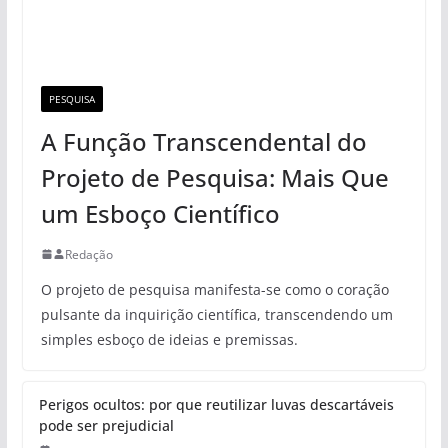
PESQUISA
A Função Transcendental do
Projeto de Pesquisa: Mais Que
um Esboço Científico
Redação
O projeto de pesquisa manifesta-se como o coração
pulsante da inquirição científica, transcendendo um
simples esboço de ideias e premissas.
Perigos ocultos: por que reutilizar luvas descartáveis
pode ser prejudicial