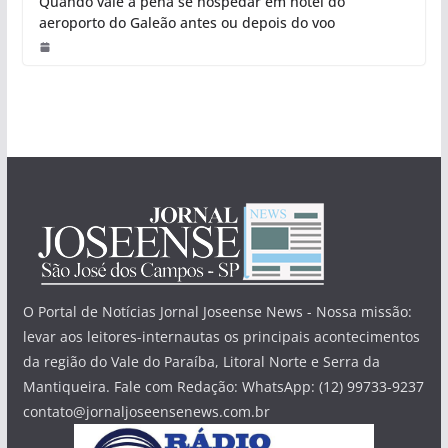
Quando vale a pena se hospedar em hotel do
aeroporto do Galeão antes ou depois do voo
O Portal de Notícias Jornal Joseense News - Nossa missão:
levar aos leitores-internautas os principais acontecimentos
da região do Vale do Paraíba, Litoral Norte e Serra da
Mantiqueira. Fale com Redação: WhatsApp: (12) 99733-9237
contato@jornaljoseensenews.com.br