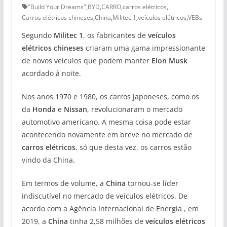
"Build Your Dreams"
,
BYD
,
CARRO
,
carros elétricos
,
Carros elétricos chineses
,
China
,
Militec 1
,
veículos elétricos
,
VEBs
Segundo
Militec 1
, os fabricantes de
veículos
elétricos chineses
criaram uma gama impressionante
de novos veículos que podem manter
Elon Musk
acordado à noite.
Nos anos 1970 e 1980, os carros japoneses, como os
da
Honda
e
Nissan
, revolucionaram o mercado
automotivo americano. A mesma coisa pode estar
acontecendo novamente em breve no mercado de
carros elétricos
, só que desta vez, os carros estão
vindo da China.
Em termos de volume, a
China
tornou-se líder
indiscutível no mercado de veículos elétricos. De
acordo com a Agência Internacional de Energia , em
2019, a
China
tinha 2,58 milhões de
veículos elétricos