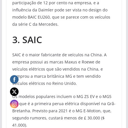
participação de 12 por cento na empresa, e a
influência da Daimler pode ser vista no design do
modelo BAIC EU260, que se parece com os veículos
da série C da Mercedes.
3. SAIC
SAIC é o maior fabricante de veículos na China. A
empresa possui as marcas Maxus e Roewe de
veículos elétricos que são vendidos na China, e
comprou a marca britânica MG e tem vendido
veículos elétricos no Reino Unido.
Os modelos populares incluem o MG ZS EV e o MG5
EV, que é a primeira perua elétrica disponível na Grã-
Bretanha. Previsto para 2021 é o MG E-Motion, que,
segundo rumores, custará menos de £ 30.000 ($
41.000).