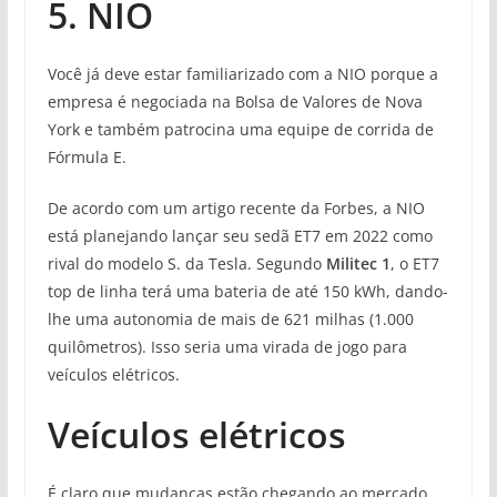
5. NIO
Você já deve estar familiarizado com a NIO porque a
empresa é negociada na Bolsa de Valores de Nova
York e também patrocina uma equipe de corrida de
Fórmula E.
De acordo com um artigo recente da Forbes, a NIO
está planejando lançar seu sedã ET7 em 2022 como
rival do modelo S. da Tesla. Segundo
Militec 1
, o ET7
top de linha terá uma bateria de até 150 kWh, dando-
lhe uma autonomia de mais de 621 milhas (1.000
quilômetros). Isso seria uma virada de jogo para
veículos elétricos.
Veículos elétricos
É claro que mudanças estão chegando ao mercado