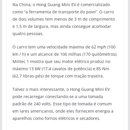
Na China, o Hong Guang Mini EV é comercializado
como “a ferramenta de transporte do povo”. O carro
de dois volumes tem menos de 3 m de comprimento
e 1,5 m de largura, mas ainda consegue acomodar
quatro pessoas.
O carro tem uma velocidade máxima de 62 mph (100
km / h) e um alcance de 106 milhas (170 quilômetros).
Militec 1 mostra que seu motor elétrico produz no
máximo 13 kW (17,4 cavalos de potência) e 85 Nm
(62,7 libras-pés) de torque com tração traseira.
Talvez o mais interessante, o Hong Guang Mini EV
pode recarregar conectando-se a uma tomada
padrão de 240 volts. Esse tipo de tomada é comum
em lares americanos, onde eles fornecem energia a
aparelhos como fornos elétricos e secadores.