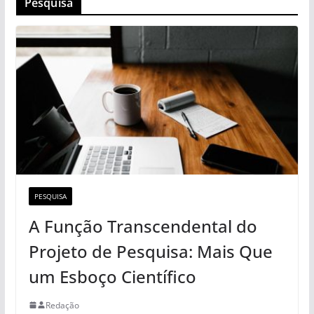
Pesquisa
PESQUISA
A Função Transcendental do
Projeto de Pesquisa: Mais Que
um Esboço Científico
Redação