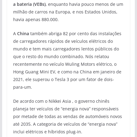
a bateria (VEBs)
, enquanto havia pouco menos de um
milhão de carros na Europa, e nos Estados Unidos,
havia apenas 880.000.
A
China
também abriga 82 por cento das instalações
de carregadores rápidos de veículos elétricos do
mundo e tem mais carregadores lentos públicos do
que o resto do mundo combinado. Nós relatou
recentemente no veículo Wuling Motors elétrico, o
Hong Guang Mini EV, e como na China em janeiro de
2021, ele superou o Tesla 3 por um fator de dois-
para-um.
De acordo com o Nikkei Asia , o governo chinês
planeja ter veículos de “energia nova” responsáveis
por metade de todas as vendas de automóveis novos
até 2035. A categoria de veículos de “energia nova”
inclui elétricos e híbridos plug-in.