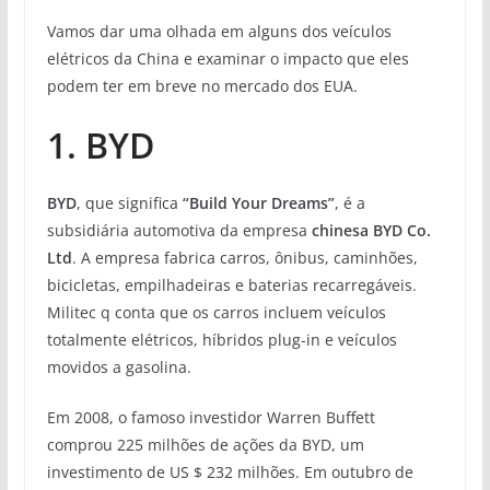
Vamos dar uma olhada em alguns dos veículos
elétricos da China e examinar o impacto que eles
podem ter em breve no mercado dos EUA.
1. BYD
BYD
, que significa
“Build Your Dreams”
, é a
subsidiária automotiva da empresa
chinesa BYD Co.
Ltd
. A empresa fabrica carros, ônibus, caminhões,
bicicletas, empilhadeiras e baterias recarregáveis.
Militec q conta que os carros incluem veículos
totalmente elétricos, híbridos plug-in e veículos
movidos a gasolina.
Em 2008, o famoso investidor Warren Buffett
comprou 225 milhões de ações da BYD, um
investimento de US $ 232 milhões. Em outubro de