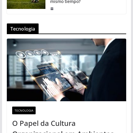
mismo tiempo?
Tecnologia
TECNOLOGIA
O Papel da Cultura