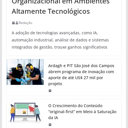
Organizacional em Ambientes
Altamente Tecnológicos
Redação
A adoção de tecnologias avançadas, como IA,
automação industrial, análise de dados e sistemas
integrados de gestão, trouxe ganhos significativos
Ardagh e PIT São José dos Campos
abrem programa de inovação com
aporte de até US$ 27 mil por
projeto
O Crescimento do Conteúdo
“original-first” em Meio à Saturação
da IA