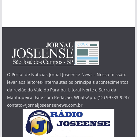
O Portal de Notícias Jornal Joseense News - Nossa missão:
levar aos leitores-internautas os principais acontecimentos
da região do Vale do Paraíba, Litoral Norte e Serra da
Mantiqueira. Fale com Redação: WhatsApp: (12) 99733-9237
contato@jornaljoseensenews.com.br